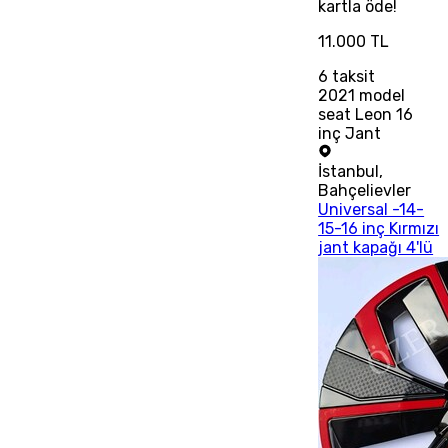
kartla öde!
11.000 TL
6
taksit
2021 model
seat Leon 16
inç Jant
İstanbul
,
Bahçelievler
Universal -14-
15-16 inç Kırmızı
jant kapağı 4'lü