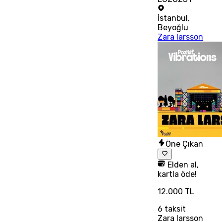
İstanbul
,
Beyoğlu
Zara larsson
Öne Çıkan
Elden al,
kartla öde!
12.000 TL
6
taksit
Zara larsson