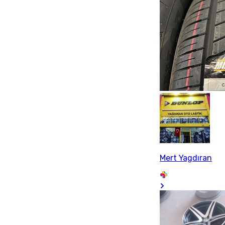
Mert Yagdıran