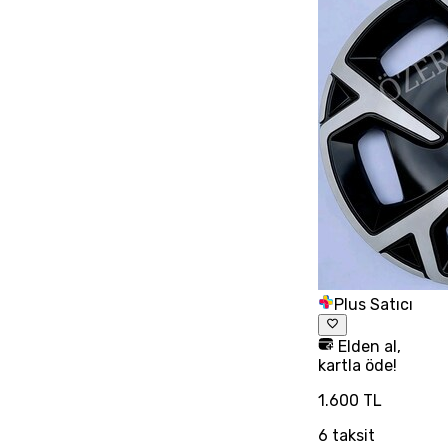
Plus Satıcı
Elden al,
kartla öde!
1.600 TL
6
taksit