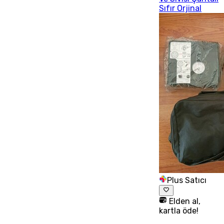
Sıfır Orjinal
Plus Satıcı
Elden al,
kartla öde!