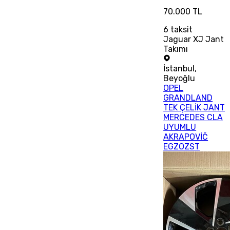
70.000 TL
6
taksit
Jaguar XJ Jant
Takımı
İstanbul
,
Beyoğlu
OPEL
GRANDLAND
TEK ÇELİK JANT
MERCEDES CLA
UYUMLU
AKRAPOVİČ
EGZOZST