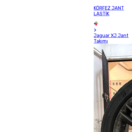
KÖRFEZ JANT
LASTİK
Jaguar XJ Jant
Takımı