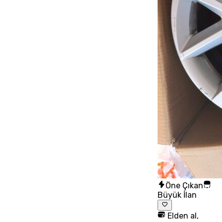
Öne Çıkan
Büyük İlan
Elden al,