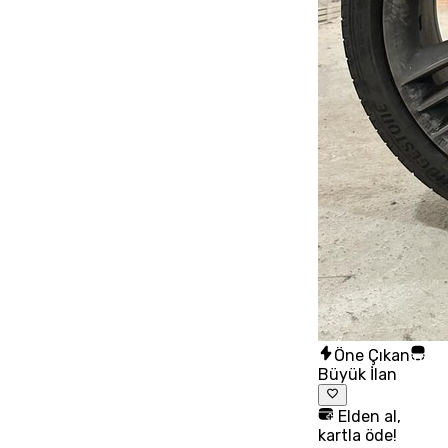
Öne Çıkan
Büyük İlan
Elden al,
kartla öde!