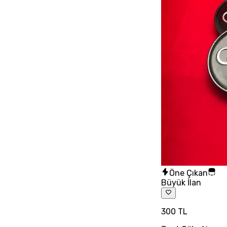
Öne Çıkan
Büyük İlan
300 TL