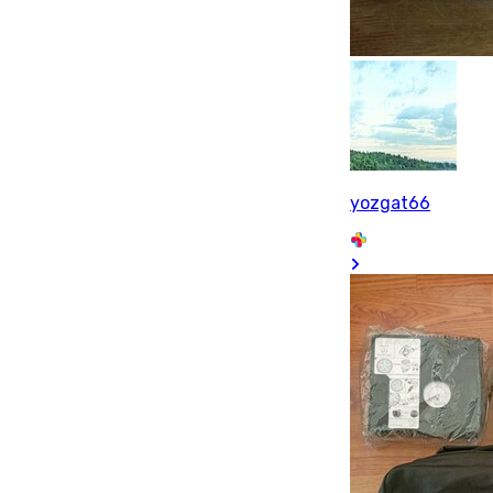
yozgat66