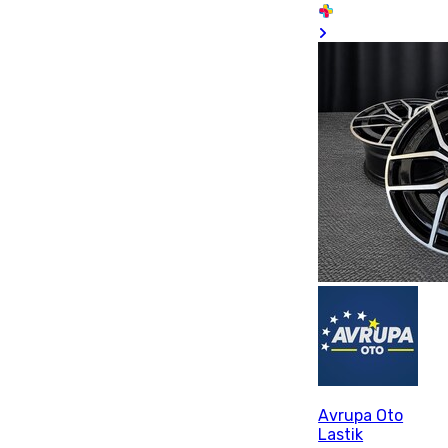
Avrupa Oto
Lastik