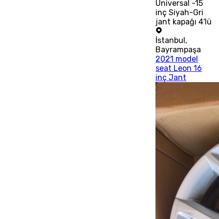
Universal -15
inç Siyah-Gri
jant kapağı 4'lü
İstanbul
,
Bayrampaşa
2021 model
seat Leon 16
inç Jant