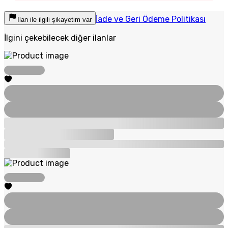
İade ve Geri Ödeme Politikası
İlan ile ilgili şikayetim var
İlgini çekebilecek diğer ilanlar