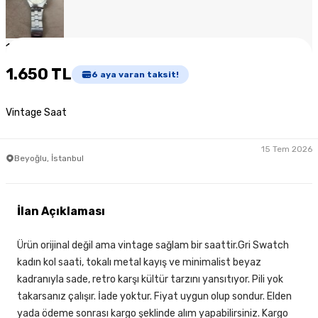
1
/
4
1.650 TL
6
aya varan taksit!
Vintage Saat
15 Tem 2026
Beyoğlu, İstanbul
İlan Açıklaması
Ürün orijinal değil ama vintage sağlam bir saattir.Gri Swatch
kadın kol saati, tokalı metal kayış ve minimalist beyaz
kadranıyla sade, retro karşı kültür tarzını yansıtıyor. Pili yok
takarsanız çalışır. İade yoktur. Fiyat uygun olup sondur. Elden
yada ödeme sonrası kargo şeklinde alım yapabilirsiniz. Kargo