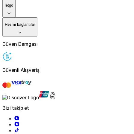
letgo
Resmi bağlantılar
Güven Damgası
Güvenli Alışveriş
Bizi takip et