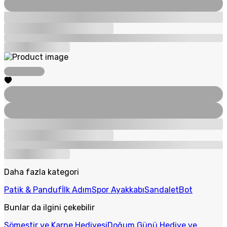
Daha fazla kategori
Patik & Panduf
İlk Adım
Spor Ayakkabı
Sandalet
Bot
Bunlar da ilgini çekebilir
Sömestir ve Karne Hediyesi
Doğum Günü Hediye ve