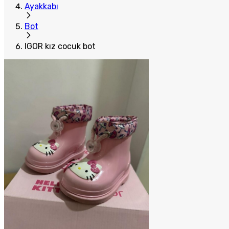
Ayakkabı
Bot
IGOR kız cocuk bot