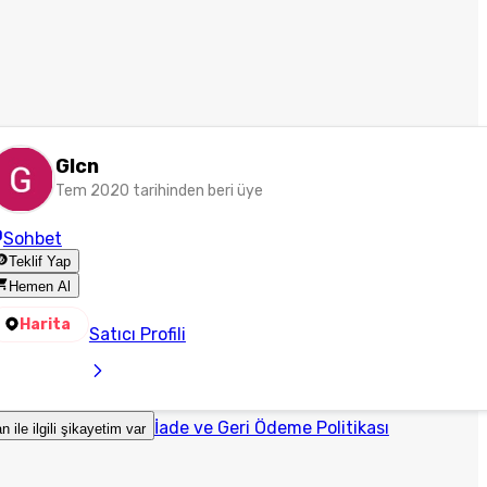
Glcn
Tem 2020 tarihinden beri üye
Sohbet
Teklif Yap
Hemen Al
Harita
Satıcı Profili
İade ve Geri Ödeme Politikası
an ile ilgili şikayetim var