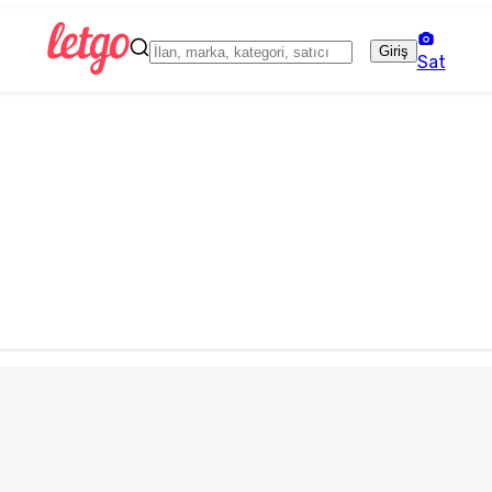
Giriş
Sat