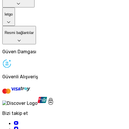
letgo
Resmi bağlantılar
Güven Damgası
Güvenli Alışveriş
Bizi takip et