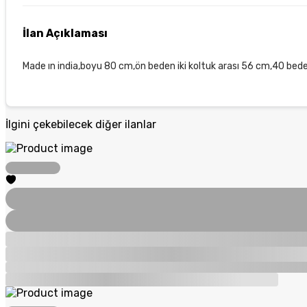
İlan Açıklaması
Made ın india,boyu 80 cm,ön beden iki koltuk arası 56 cm,40 beden
İlgini çekebilecek diğer ilanlar