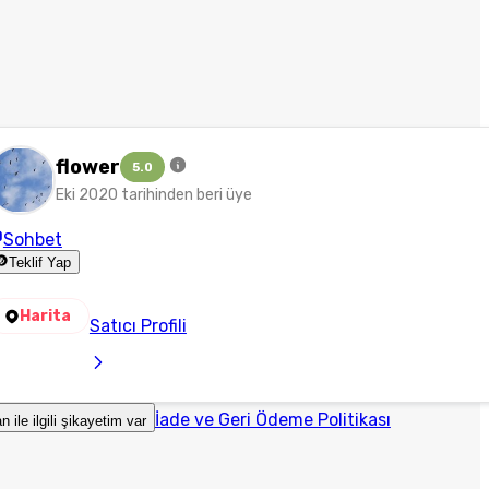
flower
5.0
Eki 2020 tarihinden beri üye
Sohbet
Teklif Yap
Harita
Satıcı Profili
İade ve Geri Ödeme Politikası
an ile ilgili şikayetim var