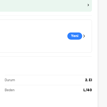
Yeni
Durum
2. El
Beden
L/40