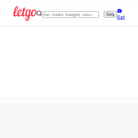
Giriş
Sat