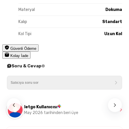
Materyal
Dokuma
Kalıp
Standart
Kol Tipi
Uzun Kol
Güvenli Ödeme
Kolay İade
Soru & Cevap
letgo Kullanıcısı
May 2026 tarihinden beri üye