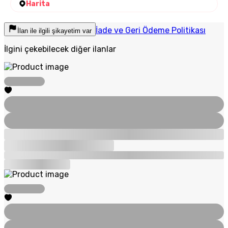
Harita
İade ve Geri Ödeme Politikası
İlan ile ilgili şikayetim var
İlgini çekebilecek diğer ilanlar