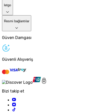
letgo
Resmi bağlantılar
Güven Damgası
Güvenli Alışveriş
Bizi takip et