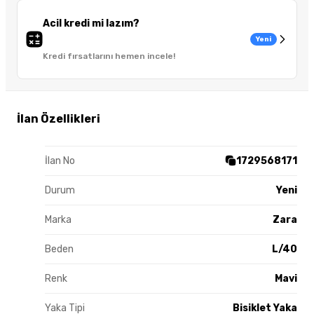
Acil kredi mi lazım?
Yeni
Kredi fırsatlarını hemen incele!
İlan Özellikleri
İlan No
1729568171
Durum
Yeni
Marka
Zara
Beden
L/40
Renk
Mavi
Yaka Tipi
Bisiklet Yaka