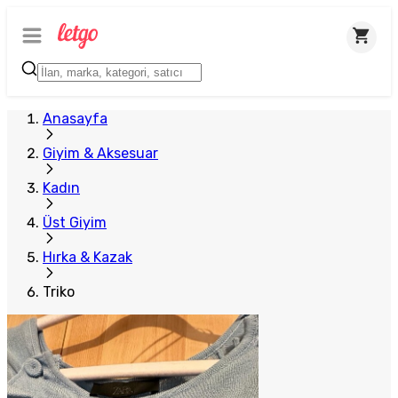
Plus Satıcı
Anasayfa
Giyim & Aksesuar
Kadın
Üst Giyim
Hırka & Kazak
Triko