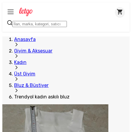
Plus Satıcı
Anasayfa
Giyim & Aksesuar
Kadın
Üst Giyim
Bluz & Büstiyer
Trendyol kadın askılı bluz