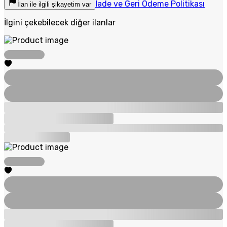
İade ve Geri Ödeme Politikası
İlan ile ilgili şikayetim var
İlgini çekebilecek diğer ilanlar