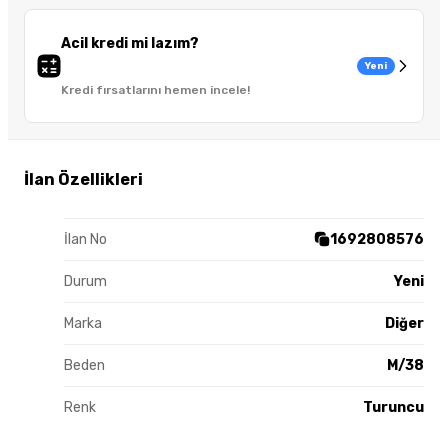
Acil kredi mi lazım?
Yeni
Kredi fırsatlarını hemen incele!
İlan Özellikleri
İlan No
1692808576
Durum
Yeni
Marka
Diğer
Beden
M/38
Renk
Turuncu