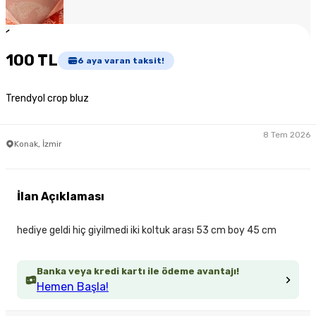
1
/
3
100 TL
6
aya varan taksit!
Trendyol crop bluz
8 Tem 2026
Konak, İzmir
İlan Açıklaması
hediye geldi hiç giyilmedi iki koltuk arası 53 cm boy 45 cm
Banka veya kredi kartı ile ödeme avantajı!
Hemen Başla!