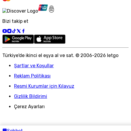
Bizi takip et
Türkiye
'
de ikinci el eşya al ve sat. © 2006-
2026
letgo
Şartlar ve Koşullar
Reklam Politikası
Resmi Kurumlar için Kılavuz
Gizlilik Bildirimi
Çerez Ayarları
Sohbet