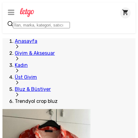
Anasayfa
Giyim & Aksesuar
Kadın
Üst Giyim
Bluz & Büstiyer
Trendyol crop bluz