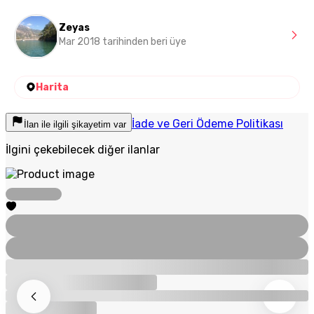
Zeyas
Mar 2018 tarihinden beri üye
Harita
İade ve Geri Ödeme Politikası
İlan ile ilgili şikayetim var
İlgini çekebilecek diğer ilanlar