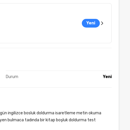
Yeni
Durum
Yeni
zgün ingilizce bosluk doldurma isaretleme metin okuma
teyen bulmaca tadında bir kitap boşluk doldurma test