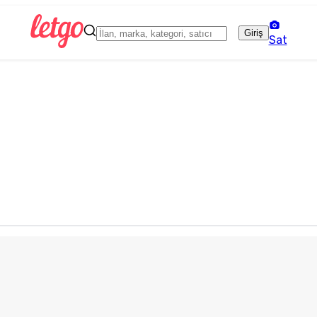
Giriş
Sat