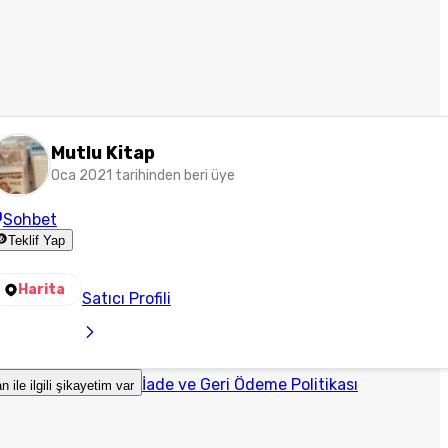
Mutlu Kitap
Oca 2021 tarihinden beri üye
Sohbet
Teklif Yap
Harita
Satıcı Profili
İade ve Geri Ödeme Politikası
an ile ilgili şikayetim var