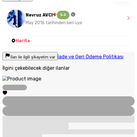
Nevruz AVCI
5.0
May 2016 tarihinden beri üye
Harita
İade ve Geri Ödeme Politikası
İlan ile ilgili şikayetim var
İlgini çekebilecek diğer ilanlar