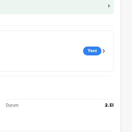
Yeni
Durum
2. El