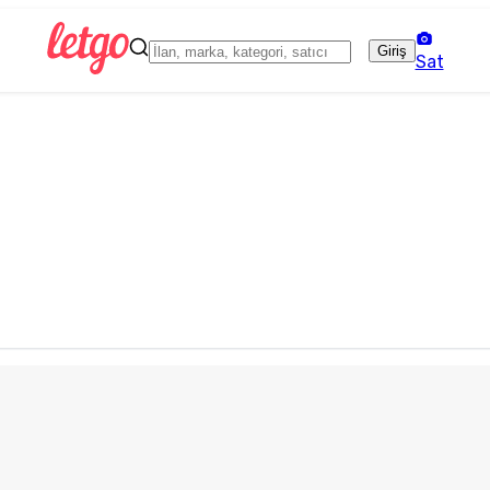
Giriş
Sat