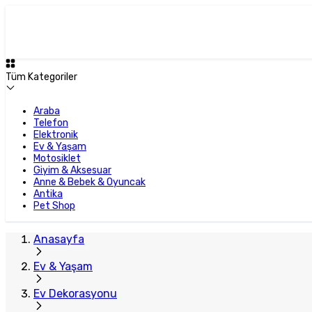
Plus Satıcı
Tüm Kategoriler
Araba
Telefon
Elektronik
Ev & Yaşam
Motosiklet
Giyim & Aksesuar
Anne & Bebek & Oyuncak
Antika
Pet Shop
Anasayfa
Ev & Yaşam
Ev Dekorasyonu