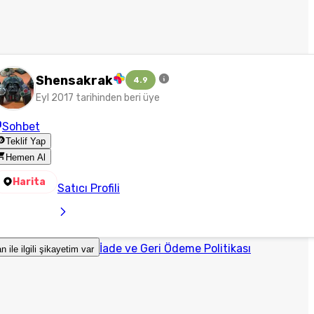
Shensakrak
4.9
Eyl 2017 tarihinden beri üye
Sohbet
Teklif Yap
Hemen Al
Harita
Satıcı Profili
İade ve Geri Ödeme Politikası
an ile ilgili şikayetim var