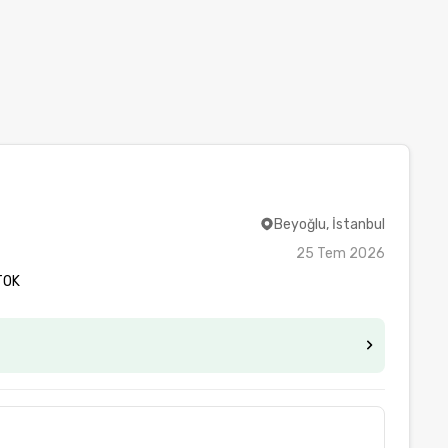
Beyoğlu, İstanbul
25 Tem 2026
TOK