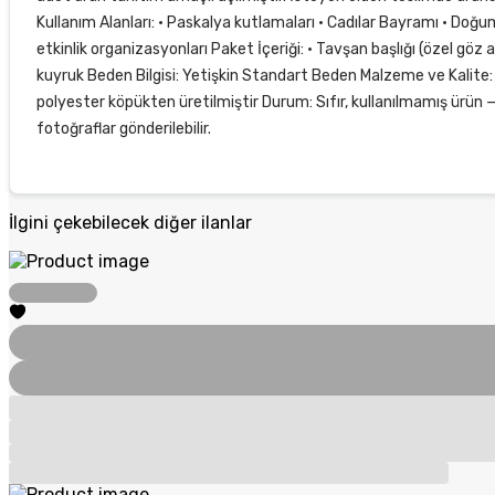
Kullanım Alanları: • Paskalya kutlamaları • Cadılar Bayramı • Doğu
etkinlik organizasyonları Paket İçeriği: • Tavşan başlığı (özel göz 
kuyruk Beden Bilgisi: Yetişkin Standart Beden Malzeme ve Kalite
polyester köpükten üretilmiştir Durum: Sıfır, kullanılmamış ürün —
fotoğraflar gönderilebilir.
İlgini çekebilecek diğer ilanlar