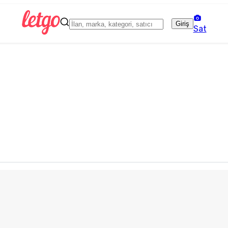
Giriş
Sat