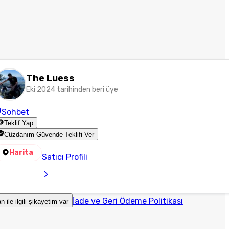
The Luess
Eki 2024 tarihinden beri üye
Sohbet
Teklif Yap
Cüzdanım Güvende Teklifi Ver
Harita
Satıcı Profili
İade ve Geri Ödeme Politikası
an ile ilgili şikayetim var