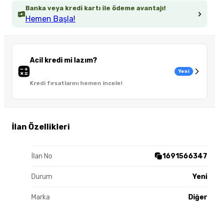
Banka veya kredi kartı ile ödeme avantajı!
Hemen Başla!
Acil kredi mi lazım?
Yeni
Kredi fırsatlarını hemen incele!
İlan Özellikleri
İlan No
1691566347
Durum
Yeni
Marka
Diğer