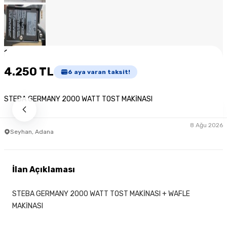
1
/
8
4.250 TL
6
aya varan taksit!
STEBA GERMANY 2000 WATT TOST MAKİNASI
8 Ağu 2026
Seyhan, Adana
İlan Açıklaması
STEBA GERMANY 2000 WATT TOST MAKİNASI + WAFLE
MAKİNASI