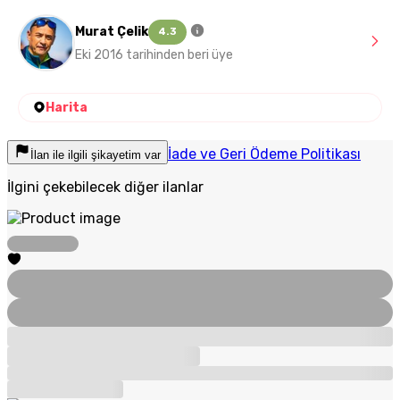
Murat Çelik
4.3
Eki 2016 tarihinden beri üye
Harita
İade ve Geri Ödeme Politikası
İlan ile ilgili şikayetim var
İlgini çekebilecek diğer ilanlar