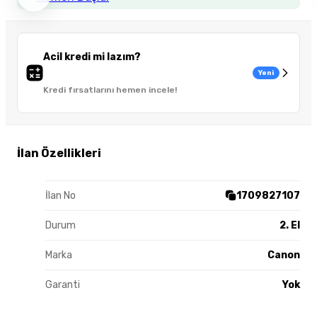
Acil kredi mi lazım?
Yeni
Kredi fırsatlarını hemen incele!
İlan Özellikleri
İlan No
1709827107
Durum
2. El
Marka
Canon
Garanti
Yok