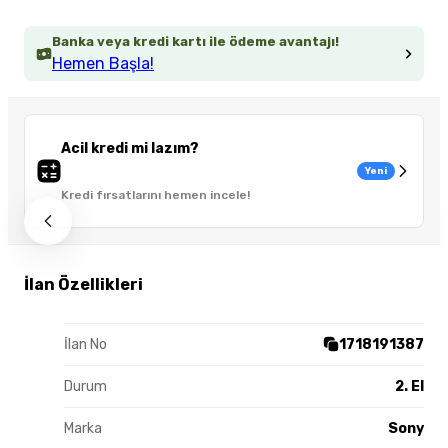
Banka veya kredi kartı ile ödeme avantajı!
Hemen Başla!
Acil kredi mi lazım?
Yeni
Kredi fırsatlarını hemen incele!
İlan Özellikleri
İlan No
1718191387
Durum
2. El
Marka
Sony