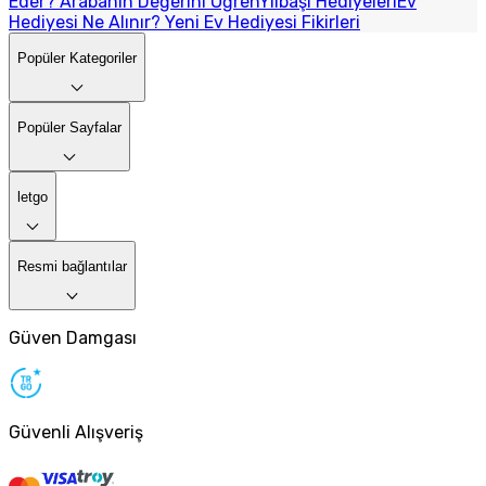
Eder? Arabanın Değerini Öğren
Yılbaşı Hediyeleri
Ev
Hediyesi Ne Alınır? Yeni Ev Hediyesi Fikirleri
Popüler Kategoriler
Popüler Sayfalar
letgo
Resmi bağlantılar
Güven Damgası
Güvenli Alışveriş