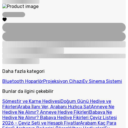
Daha fazla kategori
Bluetooth Hoparlör
Projeksiyon Cihazı
Ev Sinema Sistemi
Bunlar da ilgini çekebilir
Sömestir ve Karne Hediyesi
Doğum Günü Hediye ve
Fikirleri
Araba İlanı Ver, Arabanı Hızlıca Sat
Anneye Ne
Hediye Ne Alınır? Anneye Hediye Fikirleri
Babaya Ne
Hediye Ne Alınır? Babaya Hediye Fikirleri
Çeyiz Listesi
2026 - Çeyiz Seti ve Hesaplı Fiyatlar
Arabam Kaç Para