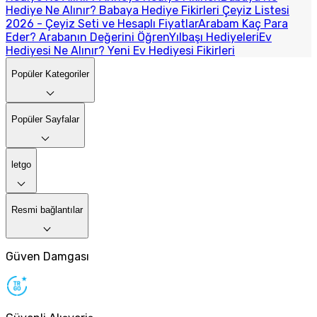
Hediye Ne Alınır? Babaya Hediye Fikirleri
Çeyiz Listesi
2026 - Çeyiz Seti ve Hesaplı Fiyatlar
Arabam Kaç Para
Eder? Arabanın Değerini Öğren
Yılbaşı Hediyeleri
Ev
Hediyesi Ne Alınır? Yeni Ev Hediyesi Fikirleri
Popüler Kategoriler
Popüler Sayfalar
letgo
Resmi bağlantılar
Güven Damgası