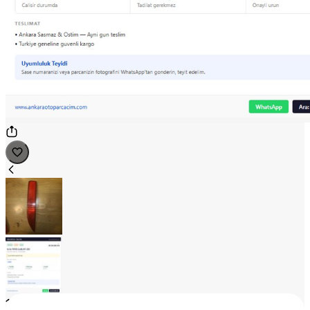
1
/
2