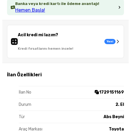
Banka veya kredi kartı ile ödeme avantajı!
Hemen Başla!
Acil kredi mi lazım?
Yeni
Kredi fırsatlarını hemen incele!
İlan Özellikleri
İlan No
1729151169
Durum
2. El
Tür
Abs Beyni
Araç Markası
Toyota