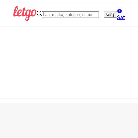
Giriş
Sat