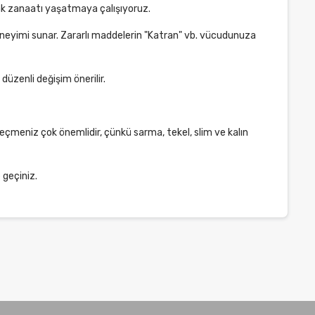
arak zanaatı yaşatmaya çalışıyoruz.
 deneyimi sunar. Zararlı maddelerin "Katran" vb. vücudunuza
düzenli değişim önerilir.
eçmeniz çok önemlidir, çünkü sarma, tekel, slim ve kalın
 geçiniz.