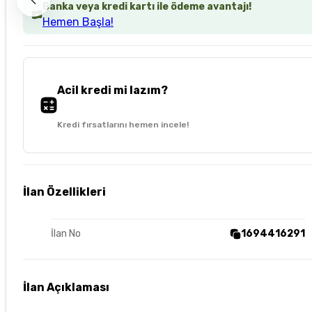
Banka veya kredi kartı ile ödeme avantajı!
Hemen Başla!
Acil kredi mi lazım?
Kredi fırsatlarını hemen incele!
İlan Özellikleri
İlan No
1694416291
İlan Açıklaması