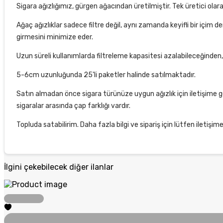
Sigara ağızlığımız, gürgen ağacından üretilmiştir. Tek üretici ol
Ağaç ağızlıklar sadece filtre değil, aynı zamanda keyifli bir içim
girmesini minimize eder.
Uzun süreli kullanımlarda filtreleme kapasitesi azalabileceğinden, 
5-6cm uzunluğunda 25'li paketler halinde satılmaktadır.
Satın almadan önce sigara türünüze uygun ağızlık için iletişime g
sigaralar arasında çap farklığı vardır.
Topluda satabilirim. Daha fazla bilgi ve sipariş için lütfen iletişime
İlgini çekebilecek diğer ilanlar