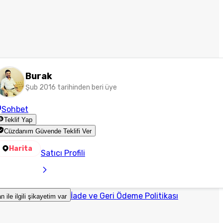
Burak
Şub 2016 tarihinden beri üye
Sohbet
Teklif Yap
Cüzdanım Güvende Teklifi Ver
Harita
Satıcı Profili
İade ve Geri Ödeme Politikası
an ile ilgili şikayetim var