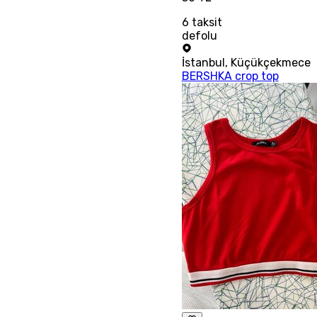
6
taksit
defolu
İstanbul
,
Küçükçekmece
BERSHKA crop top