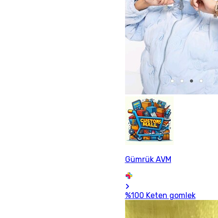
Gümrük AVM
%100 Keten gomlek