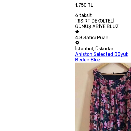
1.750 TL
6
taksit
‼‼SIRT DEKOLTELİ
GÜMÜŞ ABİYE BLUZ
4.8
Satıcı Puanı
İstanbul
,
Üsküdar
Aniston Selected Büyük
Beden Bluz