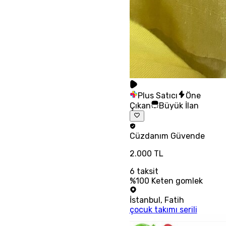
Plus Satıcı
Öne
Çıkan
Büyük İlan
Cüzdanım
Güvende
2.000 TL
6
taksit
%100 Keten gomlek
İstanbul
,
Fatih
çocuk takımı serili