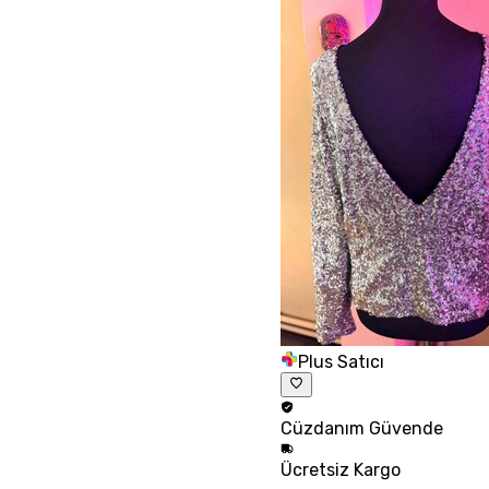
Plus Satıcı
Cüzdanım
Güvende
Ücretsiz
Kargo