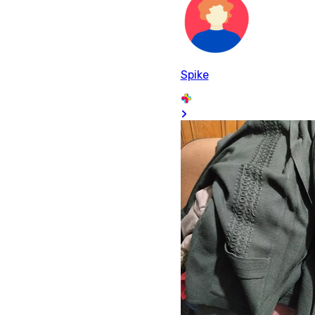
Spike