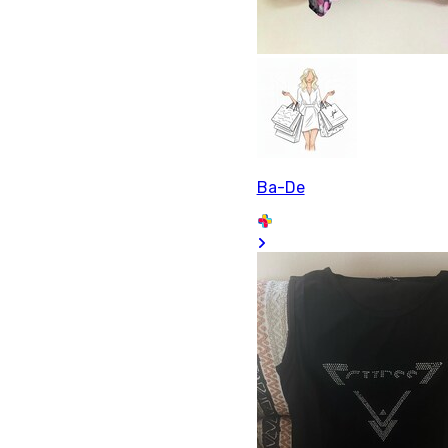
Ba-De