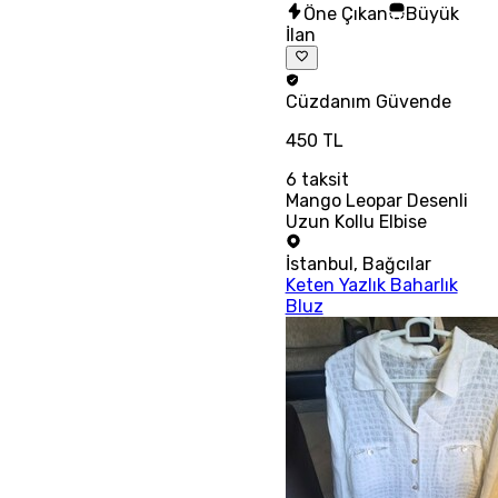
Öne Çıkan
Büyük
İlan
Cüzdanım
Güvende
450 TL
6
taksit
Mango Leopar Desenli
Uzun Kollu Elbise
İstanbul
,
Bağcılar
Keten Yazlık Baharlık
Bluz