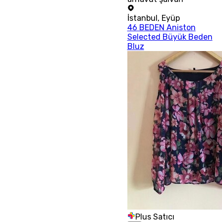
İstanbul
,
Eyüp
46 BEDEN Aniston
Selected Büyük Beden
Bluz
Plus Satıcı