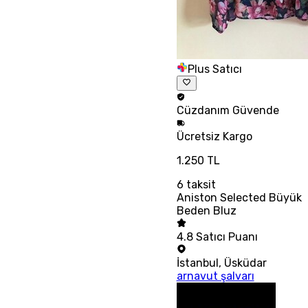
Plus Satıcı
Cüzdanım
Güvende
Ücretsiz
Kargo
1.250 TL
6
taksit
Aniston Selected Büyük
Beden Bluz
4.8
Satıcı Puanı
İstanbul
,
Üsküdar
arnavut şalvarı