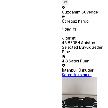
Cüzdanım
Güvende
Ücretsiz
Kargo
1.250 TL
6
taksit
46 BEDEN Aniston
Selected Büyük Beden
Bluz
4.8
Satıcı Puanı
İstanbul
,
Üsküdar
Koton triko hırka