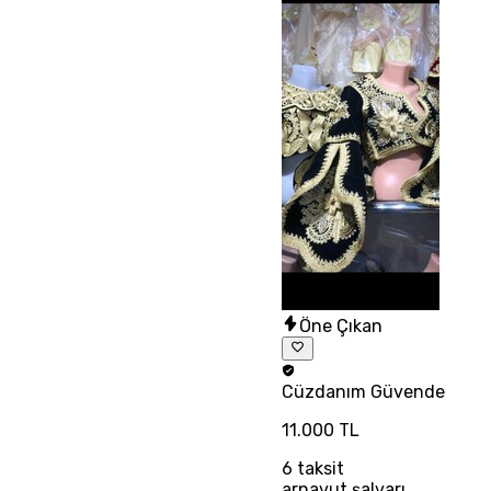
Öne Çıkan
Cüzdanım
Güvende
11.000 TL
6
taksit
arnavut şalvarı