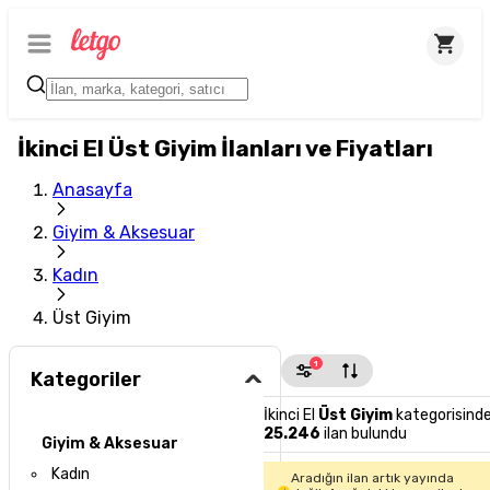
İkinci El Üst Giyim İlanları ve Fiyatları
Anasayfa
Giyim & Aksesuar
Kadın
Üst Giyim
1
Kategoriler
İkinci El
Üst Giyim
kategorisind
25.246
ilan bulundu
Giyim & Aksesuar
Kadın
Aradığın ilan artık yayında