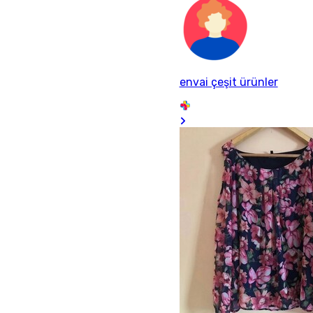
envai çeşit ürünler