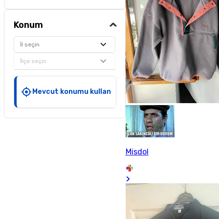
Konum
İl seçin
İlçe seçin
Mevcut konumu kullan
Misdol