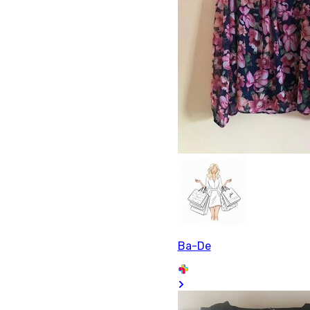
Ba-De