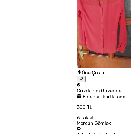
Öne Çıkan
Cüzdanım
Güvende
Elden al, kartla öde!
300 TL
6
taksit
Mercan Gömlek