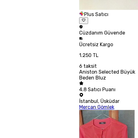
Plus Satıcı
Cüzdanım
Güvende
Ücretsiz
Kargo
1.250 TL
6
taksit
Aniston Selected Büyük
Beden Bluz
4.8
Satıcı Puanı
İstanbul
,
Üsküdar
Mercan Gömlek