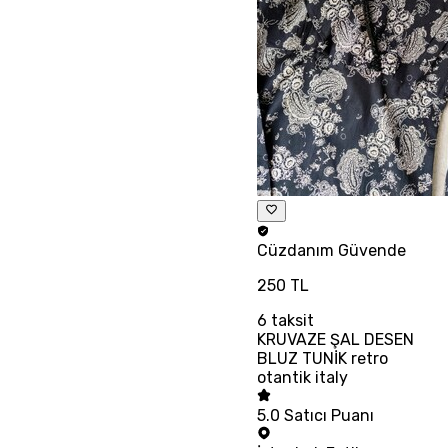
Cüzdanım
Güvende
250 TL
6
taksit
KRUVAZE ŞAL DESEN
BLUZ TUNİK retro
otantik italy
5.0
Satıcı Puanı