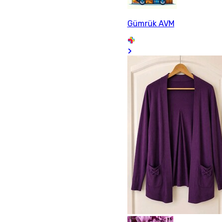
Gümrük AVM