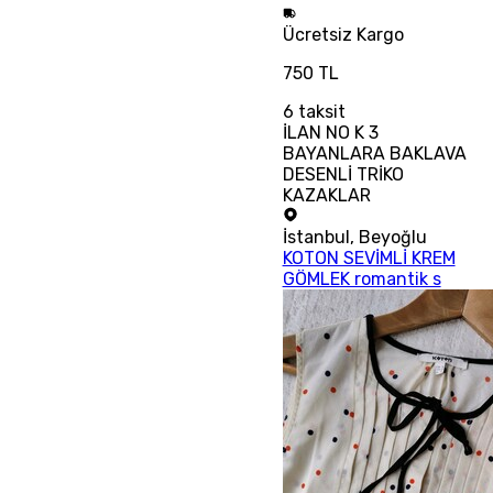
Ücretsiz
Kargo
750 TL
6
taksit
İLAN NO K 3
BAYANLARA BAKLAVA
DESENLİ TRİKO
KAZAKLAR
İstanbul
,
Beyoğlu
KOTON SEVİMLİ KREM
GÖMLEK romantik s