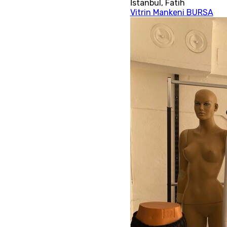
İstanbul
,
Fatih
Vitrin Mankeni BURSA