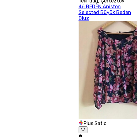
Tekirdağ
,
Çerkezköy
46 BEDEN Aniston
Selected Büyük Beden
Bluz
Plus Satıcı