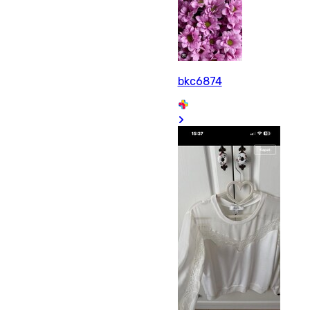
bkc6874