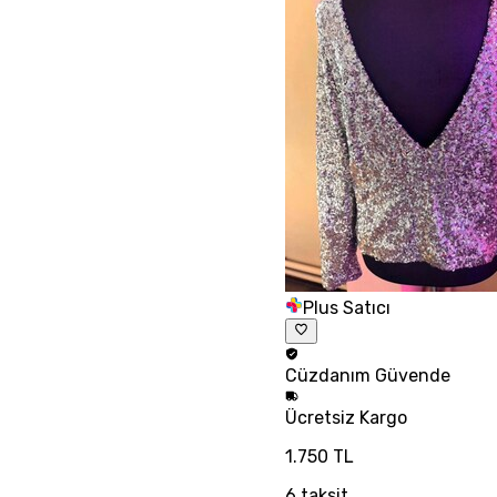
Plus Satıcı
Cüzdanım
Güvende
Ücretsiz
Kargo
1.750 TL
6
taksit