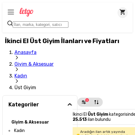
İkinci El Üst Giyim İlanları ve Fiyatları
Anasayfa
Giyim & Aksesuar
Kadın
Üst Giyim
1
Kategoriler
İkinci El
Üst Giyim
kategorisind
25.513
ilan bulundu
Giyim & Aksesuar
Kadın
Aradığın ilan artık yayında