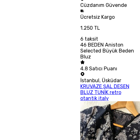
Cüzdanım
Güvende
Ücretsiz
Kargo
1.250 TL
6
taksit
46 BEDEN Aniston
Selected Büyük Beden
Bluz
4.8
Satıcı Puanı
İstanbul
,
Üsküdar
KRUVAZE ŞAL DESEN
BLUZ TUNİK retro
otantik italy