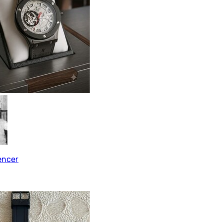
encer