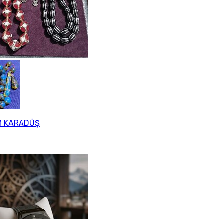
M KARADÜŞ