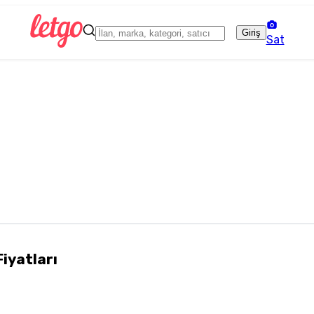
Giriş
Sat
Fiyatları