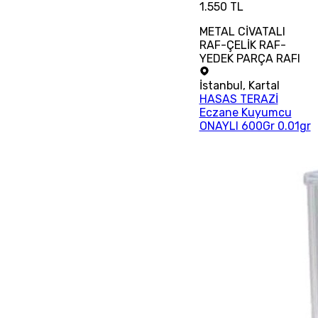
1.550 TL
METAL CİVATALI
RAF-ÇELİK RAF-
YEDEK PARÇA RAFI
İstanbul
,
Kartal
HASAS TERAZİ
Eczane Kuyumcu
ONAYLI 600Gr 0.01gr