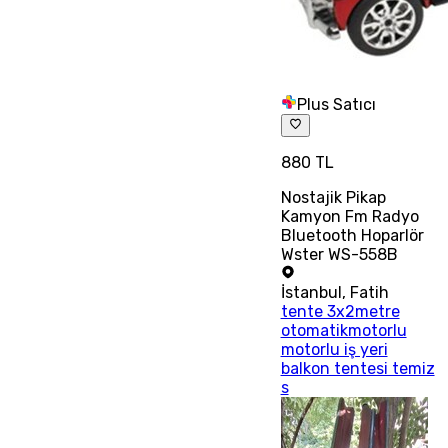
Plus Satıcı
880 TL
Nostajik Pikap
Kamyon Fm Radyo
Bluetooth Hoparlör
Wster WS-558B
İstanbul
,
Fatih
tente 3x2metre
otomatikmotorlu
motorlu iş yeri
balkon tentesi temiz
s