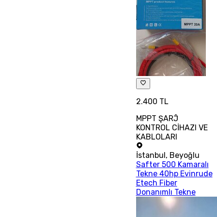
2.400 TL
MPPT ŞARĴ
KONTROL CİHAZI VE
KABLOLARI
İstanbul
,
Beyoğlu
Safter 500 Kamaralı
Tekne 40hp Evinrude
Etech Fiber
Donanımlı Tekne