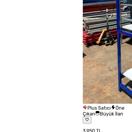
Plus Satıcı
Öne
Çıkan
Büyük İlan
3.950 TL