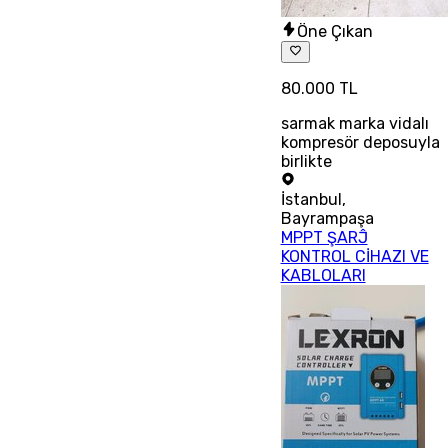
Öne Çıkan
80.000 TL
sarmak marka vidalı
kompresör deposuyla
birlikte
İstanbul
,
Bayrampaşa
MPPT ŞARĴ
KONTROL CİHAZI VE
KABLOLARI