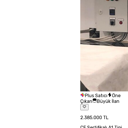
Plus Satıcı
Öne
Çıkan
Büyük İlan
2.385.000 TL
CE Sertifikalı A1 Tipi