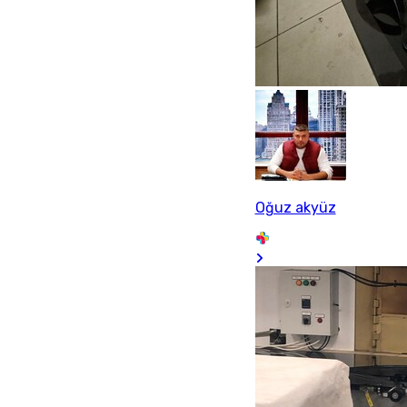
Oğuz akyüz