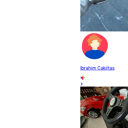
İbrahim Cakiltas