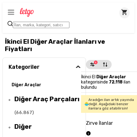
İkinci El Diğer Araçlar İlanları ve
Fiyatları
1
Kategoriler
İkinci El
Diğer Araçlar
kategorisinde
72.118
ilan
Diğer Araçlar
bulundu
Diğer Araç Parçaları
Aradığın ilan artık yayında
değil. Aşağıdaki benzer
ilanlara göz atabilirsin!
(
66.867
)
Zirve İlanlar
Diğer