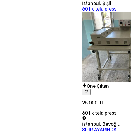
İstanbul
,
Şişli
60 lık tela press
Öne Çıkan
25.000 TL
60 lık tela press
İstanbul
,
Beyoğlu
SIFIR AYARINDA