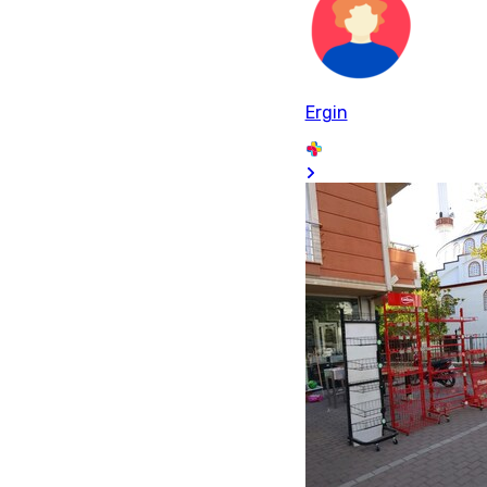
Ergin