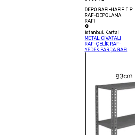
DEPO RAFI-HAFİF TİP
RAF-DEPOLAMA
RAFI
İstanbul
,
Kartal
METAL CİVATALI
RAF-ÇELİK RAF-
YEDEK PARÇA RAFI