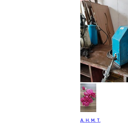
A. H. M. T.