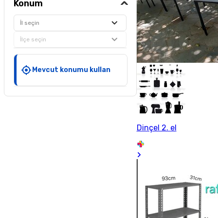
Konum
İl seçin
İlçe seçin
Mevcut konumu kullan
Dinçel 2. el