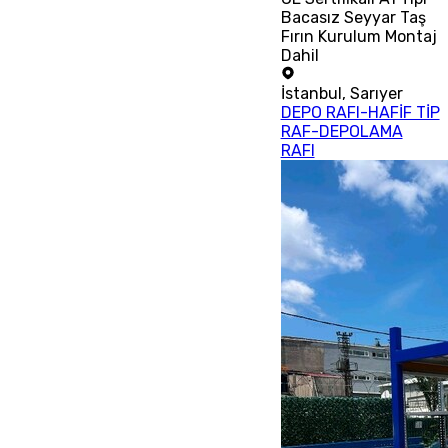
Bacasız Seyyar Taş
Fırın Kurulum Montaj
Dahil
İstanbul
,
Sarıyer
DEPO RAFI-HAFİF TİP
RAF-DEPOLAMA
RAFI