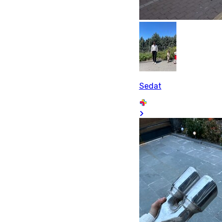
Sedat