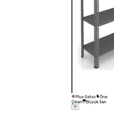
Plus Satıcı
Öne
Çıkan
Büyük İlan