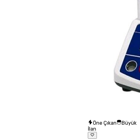
Öne Çıkan
Büyük
İlan