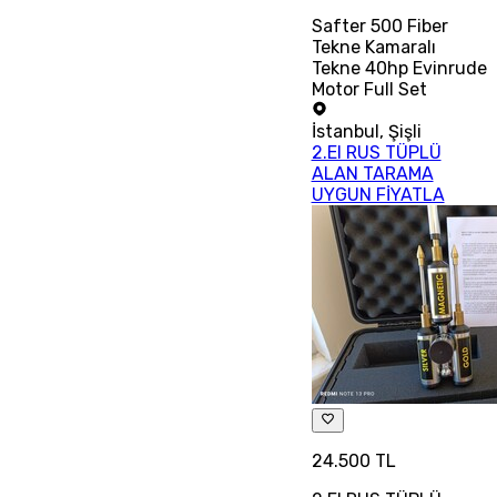
Safter 500 Fiber
Tekne Kamaralı
Tekne 40hp Evinrude
Motor Full Set
İstanbul
,
Şişli
2.El RUS TÜPLÜ
ALAN TARAMA
UYGUN FİYATLA
24.500 TL