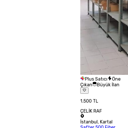
Plus Satıcı
Öne
Çıkan
Büyük İlan
1.500 TL
ÇELİK RAF
İstanbul
,
Kartal
Safter 500 Fiber