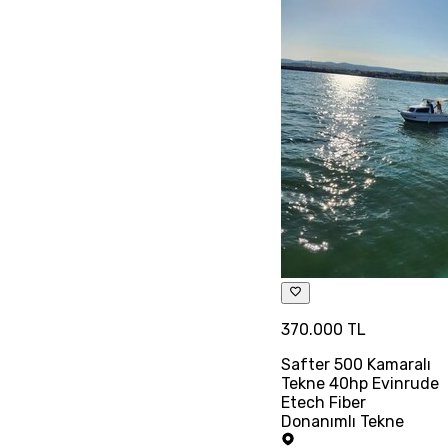
370.000 TL
Safter 500 Kamaralı
Tekne 40hp Evinrude
Etech Fiber
Donanımlı Tekne