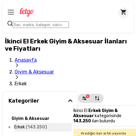
İkinci El Erkek Giyim & Aksesuar İlanları
ve Fiyatları
Anasayfa
Giyim & Aksesuar
Erkek
1
Kategoriler
İkinci El
Erkek Giyim &
Aksesuar
kategorisinde
Giyim & Aksesuar
143.250
ilan bulundu
Erkek
(
143.250
)
Aradığın ilan artık yayında