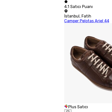
4.1
Satıcı Puanı
İstanbul
,
Fatih
Camper Pelotas Ariel 44
Plus Satıcı