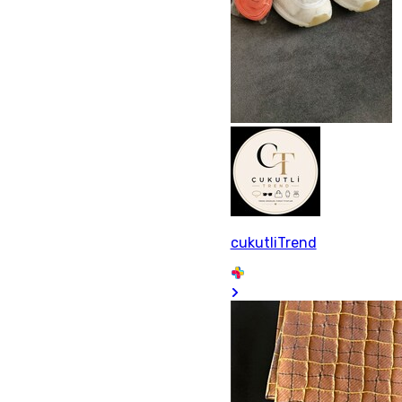
cukutliTrend