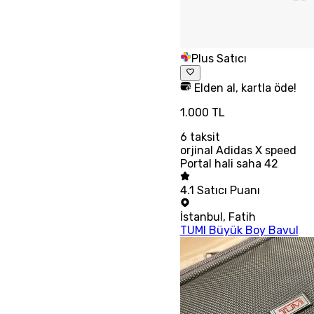
Plus Satıcı
Elden al, kartla öde!
1.000 TL
6
taksit
orjinal Adidas X speed
Portal hali saha 42
4.1
Satıcı Puanı
İstanbul
,
Fatih
TUMI Büyük Boy Bavul