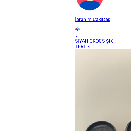
İbrahim Cakiltas
SİYAH CROCS ŞIK
TERLİK