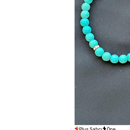
Plus Satıcı
Öne