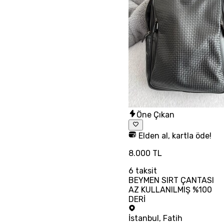
Öne Çıkan
Elden al, kartla öde!
8.000 TL
6
taksit
BEYMEN SIRT ÇANTASI
AZ KULLANILMIŞ %100
DERİ
İstanbul
,
Fatih