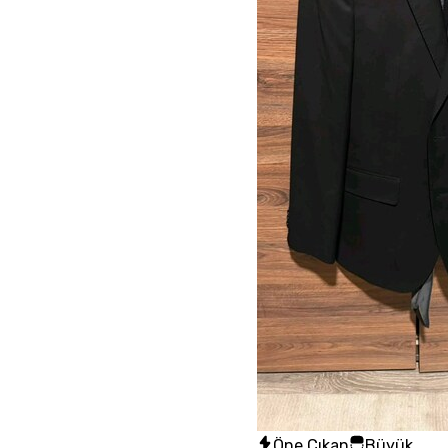
Öne Çıkan
Büyük