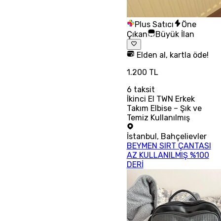
Plus Satıcı
Öne
Çıkan
Büyük İlan
Elden al, kartla öde!
1.200 TL
6
taksit
İkinci El TWN Erkek
Takım Elbise – Şık ve
Temiz Kullanılmış
İstanbul
,
Bahçelievler
BEYMEN SIRT ÇANTASI
AZ KULLANILMIŞ %100
DERİ