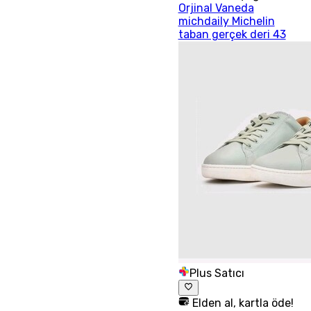
Orjinal Vaneda
michdaily Michelin
taban gerçek deri 43
Plus Satıcı
Elden al, kartla öde!