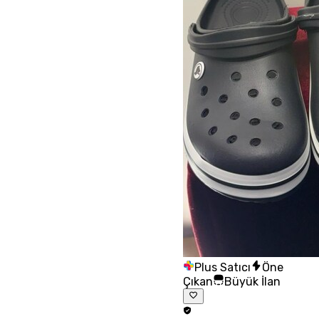
Plus Satıcı
Öne
Çıkan
Büyük İlan