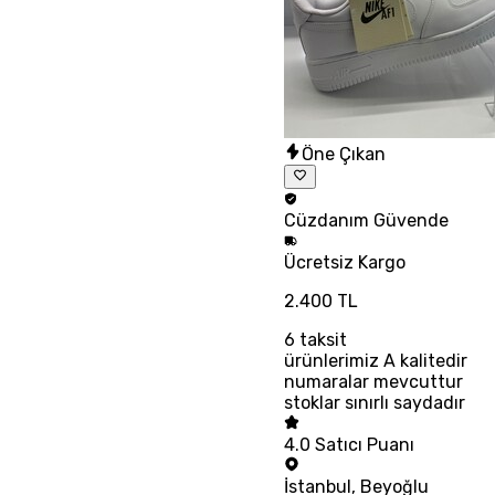
Öne Çıkan
Cüzdanım
Güvende
Ücretsiz
Kargo
2.400 TL
6
taksit
ürünlerimiz A kalitedir
numaralar mevcuttur
stoklar sınırlı saydadır
4.0
Satıcı Puanı
İstanbul
,
Beyoğlu