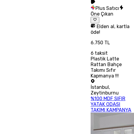
Plus Satıcı
Öne Çıkan
Elden al, kartla
öde!
6.750 TL
6
taksit
Plastik Latte
Rattan Bahçe
Takımı Sıfır
Kapmanya !!!
İstanbul
,
Zeytinburnu
%100 MDF SIFIR
YATAK ODASI
TAKIMI KAMPANYA