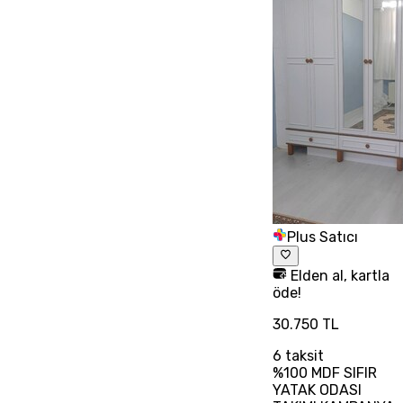
Plus Satıcı
Elden al, kartla
öde!
30.750 TL
6
taksit
%100 MDF SIFIR
YATAK ODASI