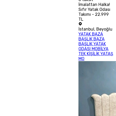
İmalattan Halka!
Sıfır Yatak Odası
Takımı - 22.999
TL
İstanbul
,
Beyoğlu
YATAK BAZA
BAŞLIK BAZA
BAŞLIK YATAK
ODASI MOBİLYA
TEK KİŞİLİK YATAŞ
MO