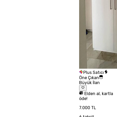
Plus Satıcı
Öne Çıkan
Büyük İlan
Elden al, kartla
öde!
7.000 TL
6
taksit