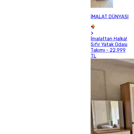
İMALAT DÜNYASI
İmalattan Halka!
Sıfır Yatak Odası
Takımı - 22.999
TL