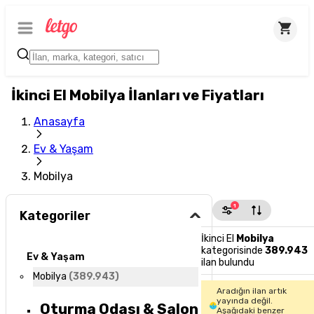
İkinci El Mobilya İlanları ve Fiyatları
Anasayfa
Ev & Yaşam
Mobilya
1
Kategoriler
İkinci El
Mobilya
kategorisinde
389.943
Ev & Yaşam
ilan bulundu
Mobilya
(
389.943
)
Aradığın ilan artık
yayında değil.
Oturma Odası & Salon
Aşağıdaki benzer