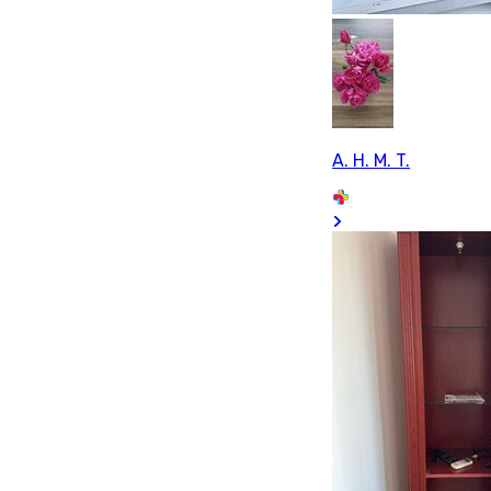
A. H. M. T.