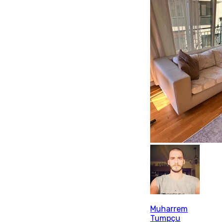
Muharrem
Tumpçu