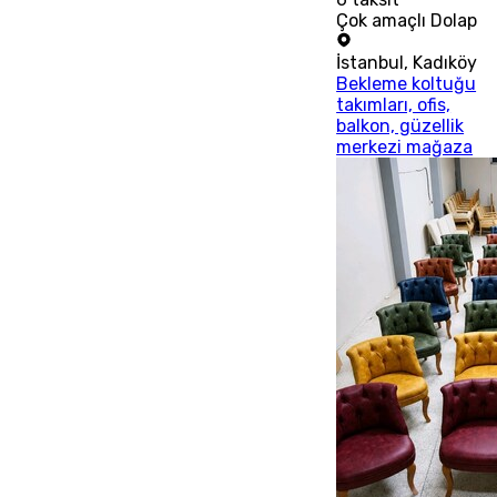
Çok amaçlı Dolap
İstanbul
,
Kadıköy
Bekleme koltuğu
takımları, ofis,
balkon, güzellik
merkezi mağaza