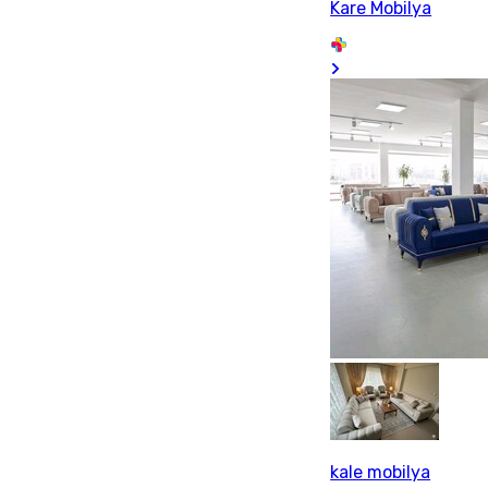
Kare Mobilya
kale mobilya