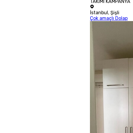
TAKIMI KAMPANYA
İstanbul
,
Şişli
Çok amaçlı Dolap