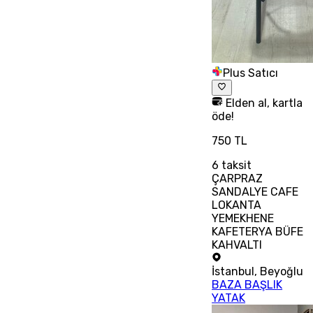
Plus Satıcı
Elden al, kartla
öde!
750 TL
6
taksit
ÇARPRAZ
SANDALYE CAFE
LOKANTA
YEMEKHENE
KAFETERYA BÜFE
KAHVALTI
İstanbul
,
Beyoğlu
BAZA BAŞLIK
YATAK