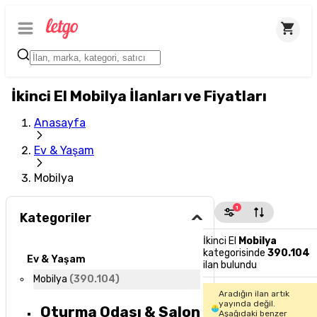
İkinci El Mobilya İlanları ve Fiyatları
Anasayfa
Ev & Yaşam
Mobilya
1
Kategoriler
İkinci El
Mobilya
kategorisinde
390.104
Ev & Yaşam
ilan bulundu
Mobilya
(
390.104
)
Aradığın ilan artık
yayında değil.
Oturma Odası & Salon
Aşağıdaki benzer