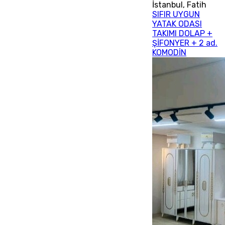
İstanbul
,
Fatih
SIFIR UYGUN
YATAK ODASI
TAKIMI DOLAP +
ŞİFONYER + 2 ad.
KOMODİN