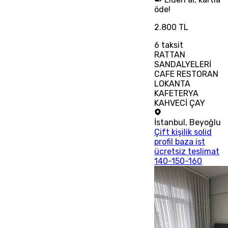
öde!
2.800 TL
6
taksit
RATTAN
SANDALYELERİ
CAFE RESTORAN
LOKANTA
KAFETERYA
KAHVECİ ÇAY
İstanbul
,
Beyoğlu
Çift kişilik solid
profil baza ist
ücretsiz teslimat
140-150-160