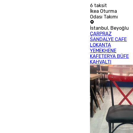
6
taksit
İkea Oturma
Odası Takımı
İstanbul
,
Beyoğlu
ÇARPRAZ
SANDALYE CAFE
LOKANTA
YEMEKHENE
KAFETERYA BÜFE
KAHVALTI