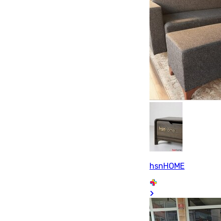
hsnHOME