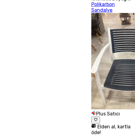
Polikarbon
Sandalye
Plus Satıcı
Elden al, kartla
öde!