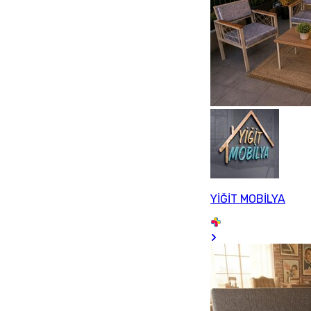
YİĞİT MOBİLYA