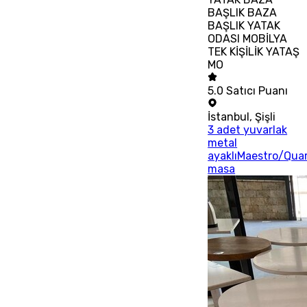
BAŞLIK BAZA
BAŞLIK YATAK
ODASI MOBİLYA
TEK KİŞİLİK YATAŞ
MO
5.0
Satıcı Puanı
İstanbul
,
Şişli
3 adet yuvarlak
metal
ayaklıMaestro/Qua
masa