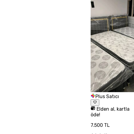
Plus Satıcı
Elden al, kartla
öde!
7.500 TL