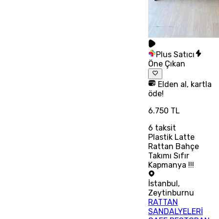
Plus Satıcı
Öne Çıkan
Elden al, kartla
öde!
6.750 TL
6
taksit
Plastik Latte
Rattan Bahçe
Takımı Sıfır
Kapmanya !!!
İstanbul
,
Zeytinburnu
RATTAN
SANDALYELERİ