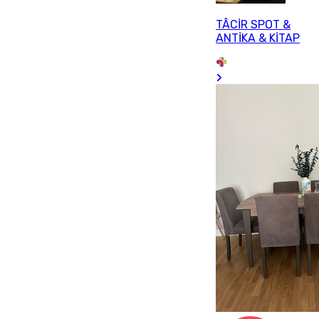
TÂCİR SPOT &
ANTİKA & KİTAP