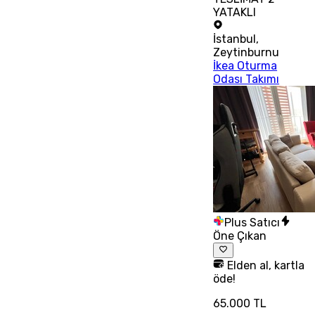
YATAKLI
İstanbul
,
Zeytinburnu
İkea Oturma
Odası Takımı
Plus Satıcı
Öne Çıkan
Elden al, kartla
öde!
65.000 TL