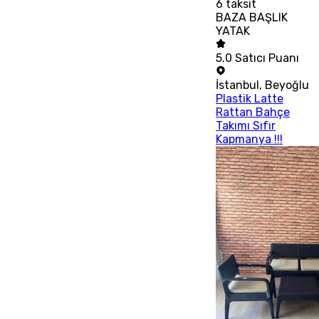
6
taksit
BAZA BAŞLIK
YATAK
5.0
Satıcı Puanı
İstanbul
,
Beyoğlu
Plastik Latte
Rattan Bahçe
Takımı Sıfır
Kapmanya !!!