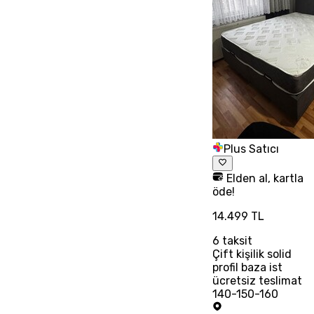
Plus Satıcı
Elden al, kartla
öde!
14.499 TL
6
taksit
Çift kişilik solid
profil baza ist
ücretsiz teslimat
140-150-160