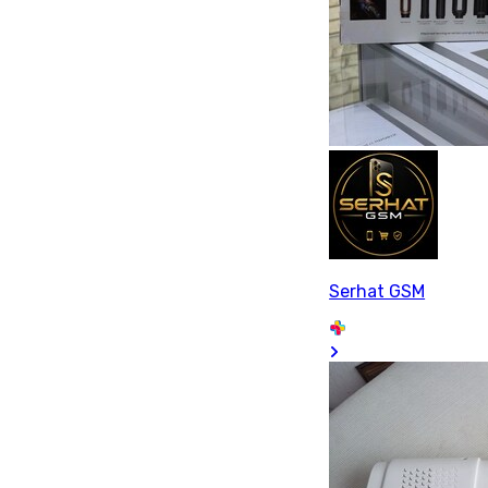
Serhat GSM