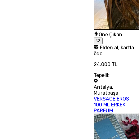
Öne Çıkan
Elden al, kartla
öde!
24.000 TL
Tepelik
Antalya
,
Muratpaşa
VERSACE EROS
100 ML ERKEK
PARFÜM