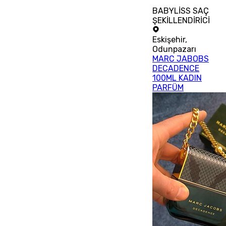
BABYLİSS SAÇ
ŞEKİLLENDİRİCİ
Eskişehir
,
Odunpazarı
MARC JABOBS
DECADENCE
100ML KADIN
PARFÜM