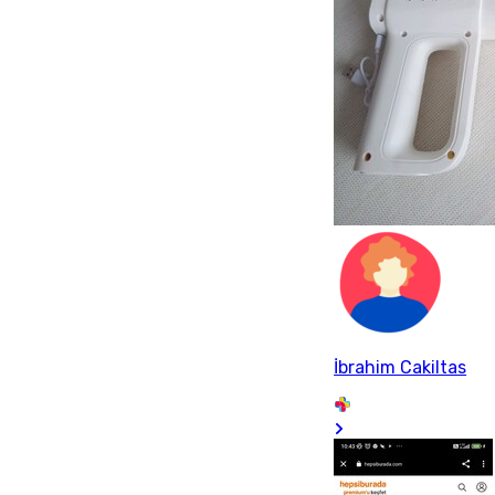
İbrahim Cakiltas