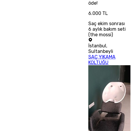
öde!
6.000 TL
Saç ekim sonrası
6 aylık bakım seti
(the mossi)
İstanbul
,
Sultanbeyli
SAÇ YIKAMA
KOLTUĞU