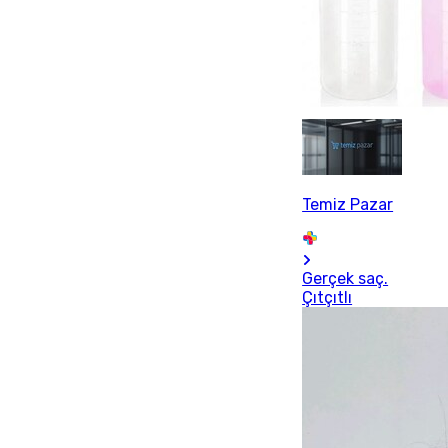
Temiz Pazar
Gerçek saç.
Çıtçıtlı