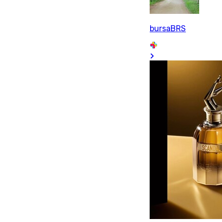
bursaBRS