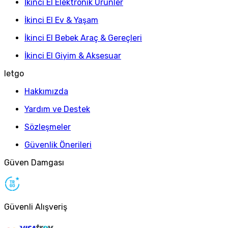
İkinci El Elektronik Ürünler
İkinci El Ev & Yaşam
İkinci El Bebek Araç & Gereçleri
İkinci El Giyim & Aksesuar
letgo
Hakkımızda
Yardım ve Destek
Sözleşmeler
Güvenlik Önerileri
Güven Damgası
Güvenli Alışveriş