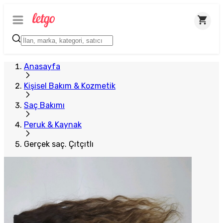
Öne Çıkan
Büyük İlan
Anasayfa
Kişisel Bakım & Kozmetik
Saç Bakımı
Peruk & Kaynak
Gerçek saç. Çıtçıtlı