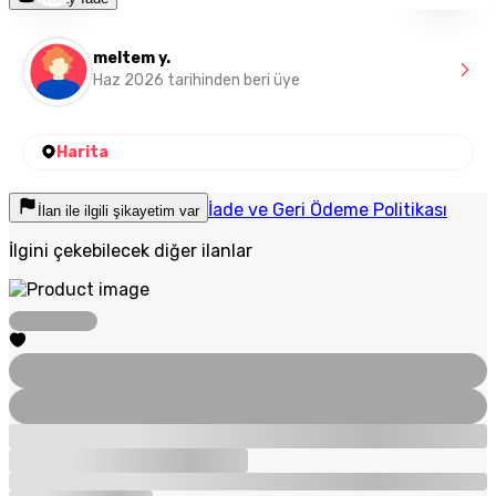
meltem y.
Haz 2026 tarihinden beri üye
Harita
İade ve Geri Ödeme Politikası
İlan ile ilgili şikayetim var
İlgini çekebilecek diğer ilanlar