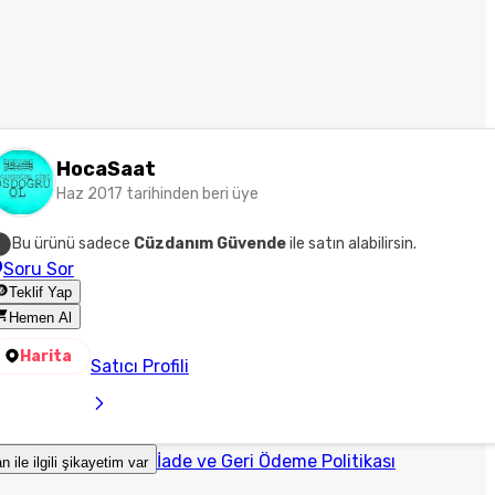
HocaSaat
Haz 2017 tarihinden beri üye
Bu ürünü sadece
Cüzdanım Güvende
ile satın alabilirsin.
Soru Sor
Teklif Yap
Hemen Al
Harita
Satıcı Profili
İade ve Geri Ödeme Politikası
an ile ilgili şikayetim var