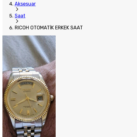
Aksesuar
Saat
RICOH OTOMATİK ERKEK SAAT