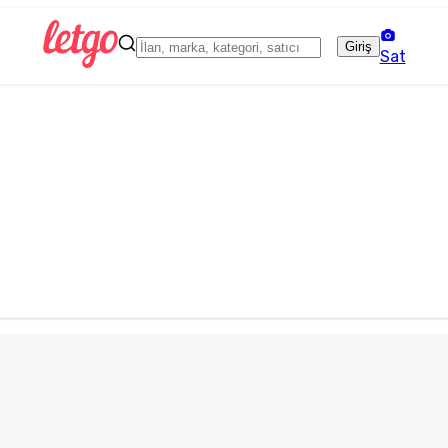
Giriş
Sat