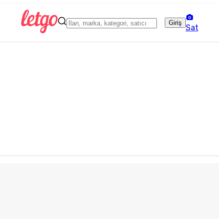
Giriş
Sat