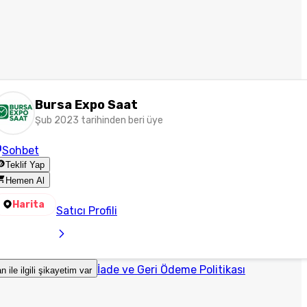
Bursa Expo Saat
Şub 2023 tarihinden beri üye
Sohbet
Teklif Yap
Hemen Al
Harita
Satıcı Profili
İade ve Geri Ödeme Politikası
an ile ilgili şikayetim var