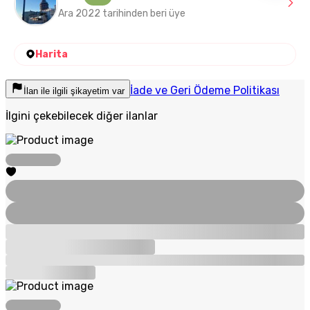
Ara 2022 tarihinden beri üye
Harita
İade ve Geri Ödeme Politikası
İlan ile ilgili şikayetim var
İlgini çekebilecek diğer ilanlar