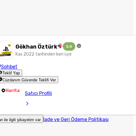
Gökhan Öztürk
5.0
Kas 2022 tarihinden beri üye
Sohbet
Teklif Yap
Cüzdanım Güvende Teklifi Ver
Harita
Satıcı Profili
İade ve Geri Ödeme Politikası
an ile ilgili şikayetim var