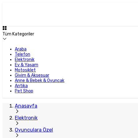
Plus Satıcı
Tüm Kategoriler
Araba
Telefon
Elektronik
Ev & Yaşam
Motosiklet
Giyim & Aksesuar
Anne & Bebek & Oyuncak
Antika
Pet Shop
Anasayfa
Elektronik
Oyunculara Özel