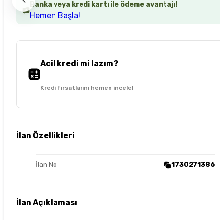
Banka veya kredi kartı ile ödeme avantajı!
Hemen Başla!
Acil kredi mi lazım?
Kredi fırsatlarını hemen incele!
İlan Özellikleri
İlan No
1730271386
İlan Açıklaması