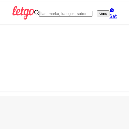
Giriş
Sat