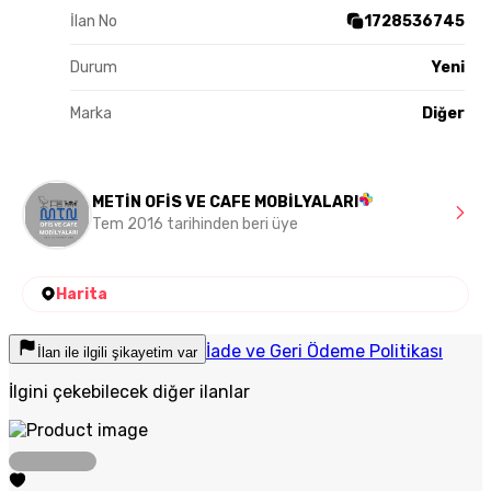
İlan No
1728536745
Durum
Yeni
Marka
Diğer
METİN OFİS VE CAFE MOBİLYALARI
Tem 2016 tarihinden beri üye
Harita
İade ve Geri Ödeme Politikası
İlan ile ilgili şikayetim var
İlgini çekebilecek diğer ilanlar