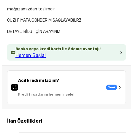
mağazamızdan teslimdir
CÜZİ FİYATA GÖNDERİM SAĞLAYABİLRZ
DETAYLI BİLGİ İÇİN ARAYINIZ
Banka veya kredi kartı ile ödeme avantajı!
Hemen Başla!
Acil kredi mi lazım?
Yeni
Kredi fırsatlarını hemen incele!
İlan Özellikleri