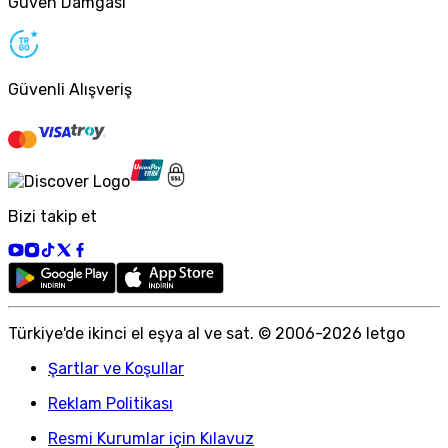
Güven Damgası
Güvenli Alışveriş
Bizi takip et
Türkiye
'
de ikinci el eşya al ve sat. © 2006-
2026
letgo
Şartlar ve Koşullar
Reklam Politikası
Resmi Kurumlar için Kılavuz