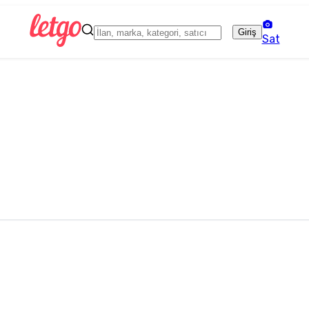
Giriş
Sat