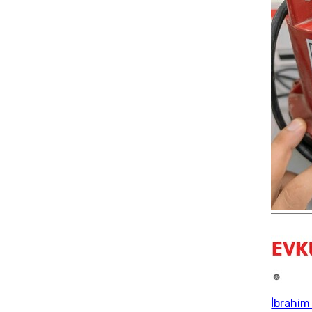
İbrahim