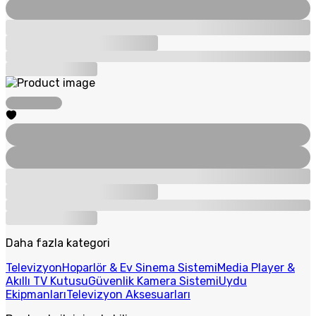
Daha fazla kategori
Televizyon
Hoparlör & Ev Sinema Sistemi
Media Player &
Akıllı TV Kutusu
Güvenlik Kamera Sistemi
Uydu
Ekipmanları
Televizyon Aksesuarları