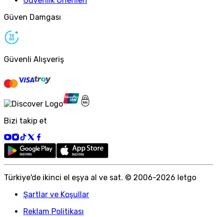
Güvenlik Önerileri
Güven Damgası
Güvenli Alışveriş
Bizi takip et
Türkiye
'
de ikinci el eşya al ve sat. © 2006-
2026
letgo
Şartlar ve Koşullar
Reklam Politikası