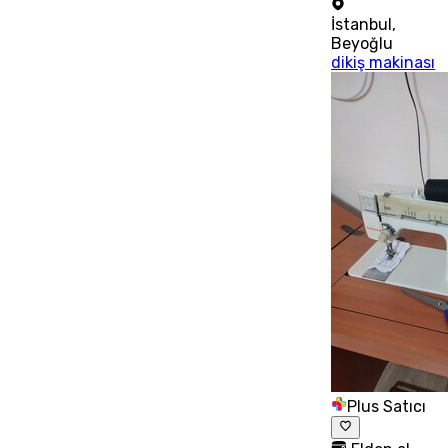
İstanbul
,
Beyoğlu
dikiş makinası
Plus Satıcı