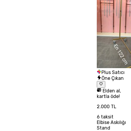
Plus Satıcı
Öne Çıkan
Elden al,
kartla öde!
2.000 TL
6
taksit
Elbise Askılığı
Stand