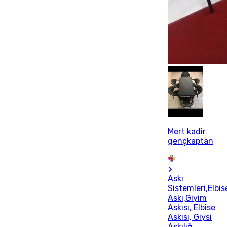
Mert kadir
gençkaptan
Askı
Sistemleri,Elbis
Askı,Giyim
Askısı, Elbise
Askısı, Giysi
Askılığ