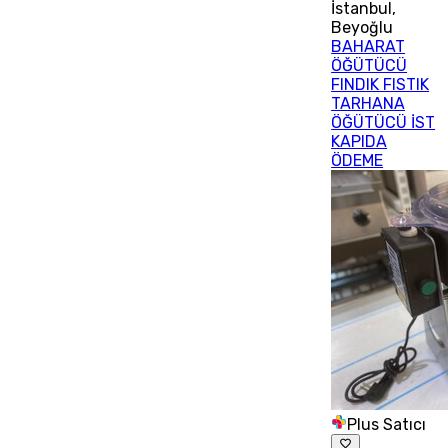
İstanbul
,
Beyoğlu
BAHARAT
ÖĞÜTÜCÜ
FINDIK FISTIK
TARHANA
ÖĞÜTÜCÜ İST
KAPIDA
ÖDEME
Plus Satıcı