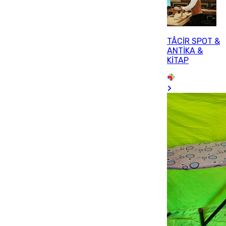
TÂCİR SPOT &
ANTİKA &
KİTAP