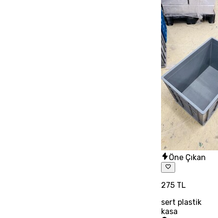
Öne Çıkan
275 TL
sert plastik
kasa