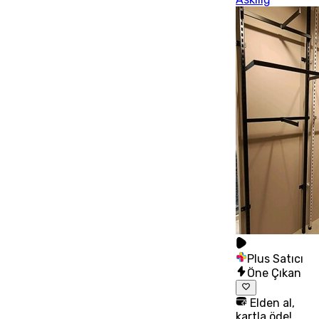
Plus Satıcı
Öne Çıkan
Elden al,
kartla öde!