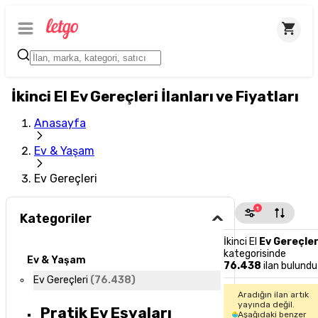
İkinci El Ev Gereçleri İlanları ve Fiyatları
Anasayfa
Ev & Yaşam
Ev Gereçleri
1
Kategoriler
İkinci El
Ev Gereçler
kategorisinde
Ev & Yaşam
76.438
ilan bulundu
Ev Gereçleri
(
76.438
)
Aradığın ilan artık
yayında değil.
Pratik Ev Eşyaları
Aşağıdaki benzer