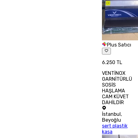
Plus Satıcı
6.250 TL
VENTİNOX
GARNİTÜRLÜ
SOSİS
HAŞLAMA
CAM KÜVET
DAHİLDİR
İstanbul
,
Beyoğlu
sert plastik
kasa