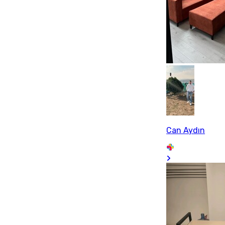
Can Aydın