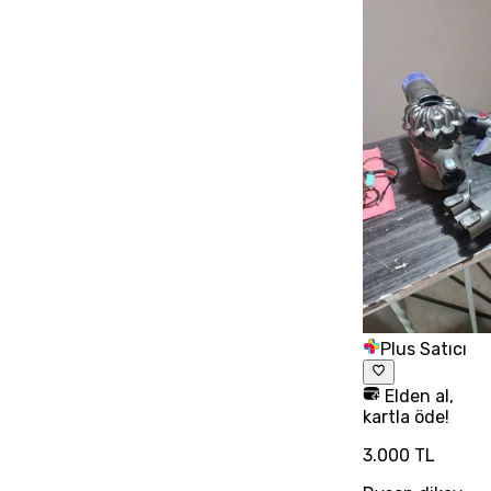
Plus Satıcı
Elden al,
kartla öde!
3.000 TL