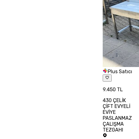
Plus Satıcı
9.450 TL
430 ÇELİK
ÇİFT EVYELİ
EVİYE
PASLANMAZ
ÇALIŞMA
TEZGAHI