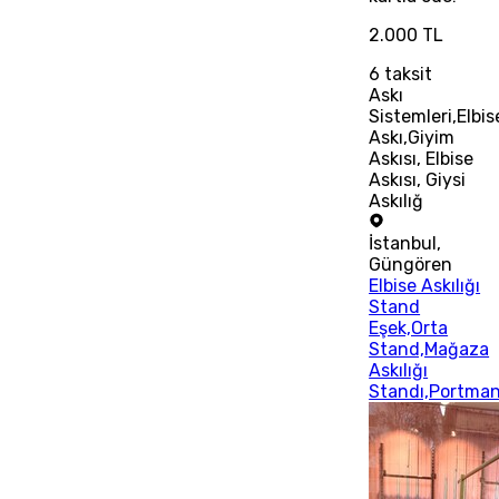
2.000 TL
6
taksit
Askı
Sistemleri,Elbis
Askı,Giyim
Askısı, Elbise
Askısı, Giysi
Askılığ
İstanbul
,
Güngören
Elbise Askılığı
Stand
Eşek,Orta
Stand,Mağaza
Askılığı
Standı,Portma