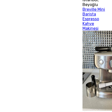
Beyoğlu
Breville Mini
Barista
Espresso
Kahve
Makinesi