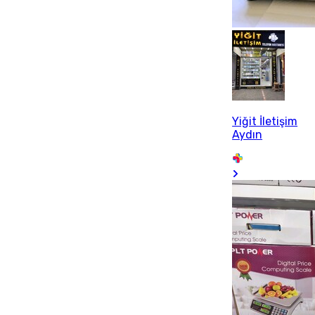
Yiğit İletişim
Aydın