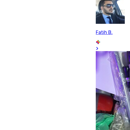
Fatih B.