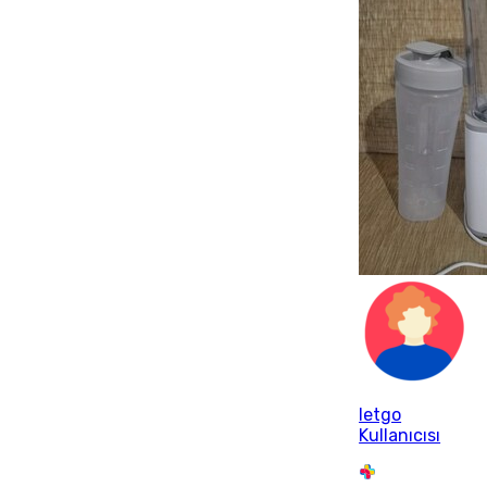
letgo
Kullanıcısı