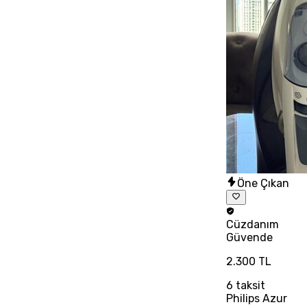
Öne Çıkan
Cüzdanım
Güvende
2.300 TL
6
taksit
Philips Azur