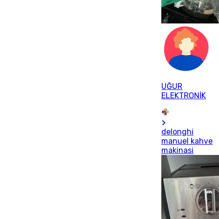
UĞUR
ELEKTRONİK
delonghi
manuel kahve
makinasi