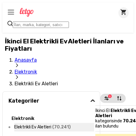
İkinci El Elektrikli Ev Aletleri İlanları ve
Fiyatları
Anasayfa
Elektronik
Elektrikli Ev Aletleri
1
Kategoriler
İkinci El
Elektrikli E
Aletleri
Elektronik
kategorisinde
70.24
ilan bulundu
Elektrikli Ev Aletleri
(
70.241
)