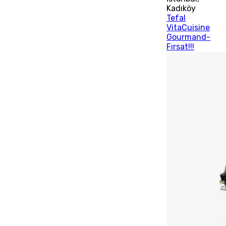
Kadıköy
Tefal
VitaCuisine
Gourmand-
Fırsat!!!