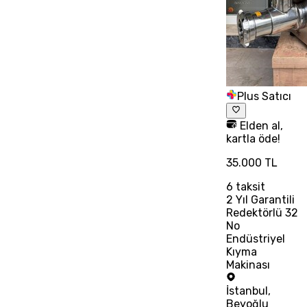
Plus Satıcı
Elden al,
kartla öde!
35.000 TL
6
taksit
2 Yıl Garantili
Redektörlü 32
No
Endüstriyel
Kıyma
Makinası
İstanbul
,
Beyoğlu