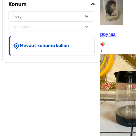
Konum
İl seçin
İlçe seçin
poyraz
Mevcut konumu kullan