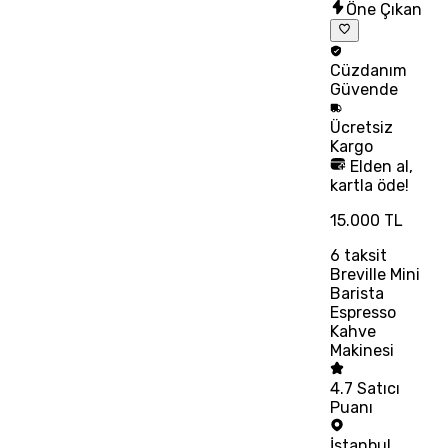
Öne Çıkan
Cüzdanım
Güvende
Ücretsiz
Kargo
Elden al,
kartla öde!
15.000 TL
6
taksit
Breville Mini
Barista
Espresso
Kahve
Makinesi
4.7
Satıcı
Puanı
İstanbul
,