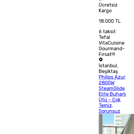
Ücretsiz
Kargo
18.000 TL
6
taksit
Tefal
VitaCuisine
Gourmand-
Fırsat!!!
İstanbul
,
Beşiktaş
Philips Azur
2800W
SteamGlide
Elite Buharlı
Ütü – Çok
Temiz,
Sorunsuz