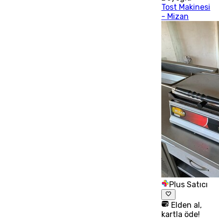
Tost Makinesi
- Mizan
Plus Satıcı
Elden al,
kartla öde!