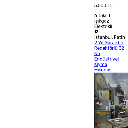
5.500 TL
6
taksit
ışıkgaz
Elektrikli
İstanbul
,
Fatih
2 Yıl Garantili
Redektörlü 32
No
Endüstriyel
Kıyma
Makinası