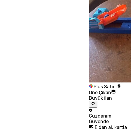
Plus Satıcı
Öne Çıkan
Büyük İlan
Cüzdanım
Güvende
Elden al, kartla