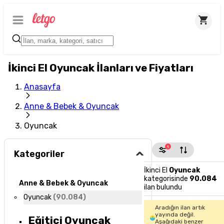
İkinci El Oyuncak İlanları ve Fiyatları
Anasayfa
Anne & Bebek & Oyuncak
Oyuncak
1
Kategoriler
İkinci El
Oyuncak
kategorisinde
90.084
Anne & Bebek & Oyuncak
ilan bulundu
Oyuncak
(
90.084
)
Aradığın ilan artık
yayında değil.
Eğitici Oyuncak
Aşağıdaki benzer