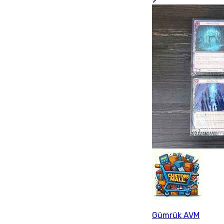
Gümrük AVM