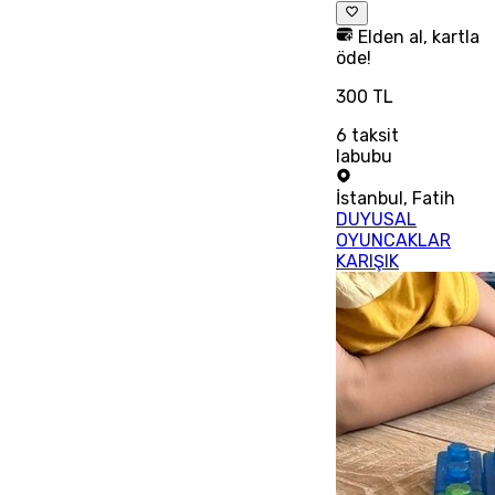
Elden al, kartla
öde!
300 TL
6
taksit
labubu
İstanbul
,
Fatih
DUYUSAL
OYUNCAKLAR
KARIŞIK