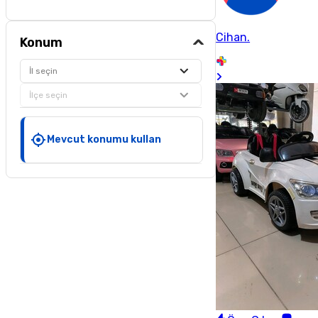
Cihan.
Konum
İl seçin
İlçe seçin
Mevcut konumu kullan