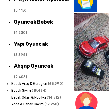
(
5.413
)
Oyuncak Bebek
(
4.200
)
Yapı Oyuncak
(
3.398
)
Ahşap Oyuncak
(
2.405
)
Bebek Araç & Gereçleri
(
65.990
)
Bebek Giyim
(
15.454
)
Bebek Odası & Mobilya
(
14.512
)
Anne & Bebek Bakım
(
12.258
)