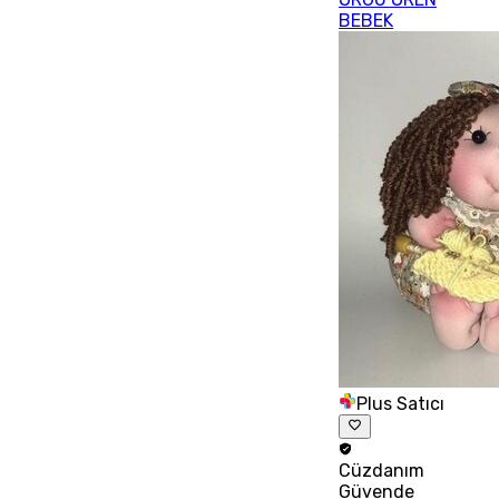
BEBEK
Plus Satıcı
Cüzdanım
Güvende