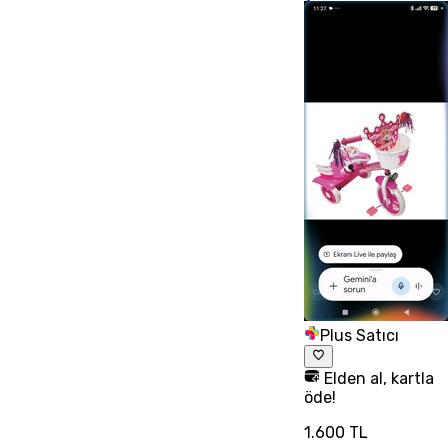
Plus Satıcı
Elden al, kartla
öde!
1.600 TL