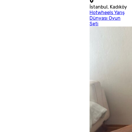
İstanbul
,
Kadıköy
Hotwheels Yarış
Dünyası Oyun
Seti