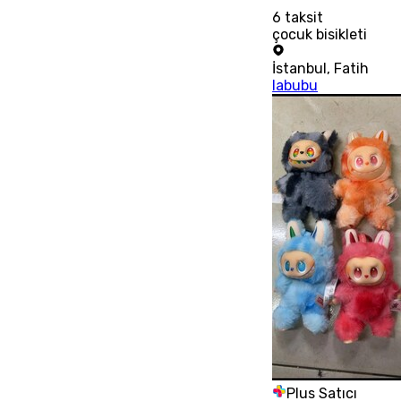
6
taksit
çocuk bisikleti
İstanbul
,
Fatih
labubu
Plus Satıcı