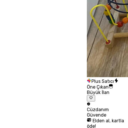
Plus Satıcı
Öne Çıkan
Büyük İlan
Cüzdanım
Güvende
Elden al, kartla
öde!