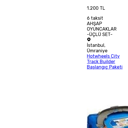
1.200 TL
6
taksit
AHŞAP
OYUNCAKLAR
-ÜÇLÜ SET-
İstanbul
,
Ümraniye
Hotwheels City
Track Builder
Başlangıç Paketi