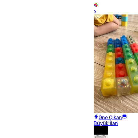
Öne Çıkan
Büyük İlan