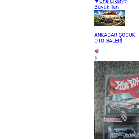
Öne Çıkan
Büyük İlan
ANKACAR ÇOCUK
OTO GALERİ