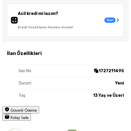
Acil kredi mi lazım?
Yeni
Kredi fırsatlarını hemen incele!
İlan Özellikleri
İlan No
1727211495
Durum
Yeni
Yaş
13 Yaş ve Üzeri
Güvenli Ödeme
Kolay İade