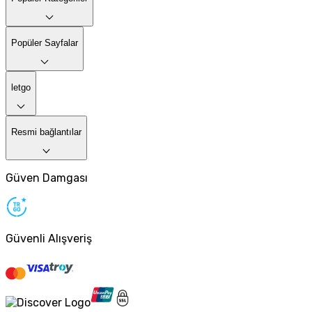
Popüler Sayfalar
letgo
Resmi bağlantılar
Güven Damgası
Güvenli Alışveriş