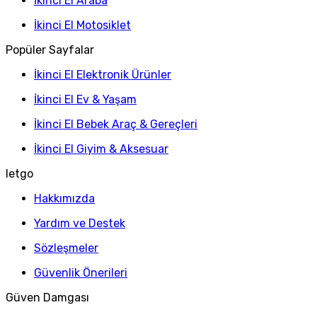
İkinci El Araba
İkinci El Motosiklet
Popüler Sayfalar
İkinci El Elektronik Ürünler
İkinci El Ev & Yaşam
İkinci El Bebek Araç & Gereçleri
İkinci El Giyim & Aksesuar
letgo
Hakkımızda
Yardım ve Destek
Sözleşmeler
Güvenlik Önerileri
Güven Damgası