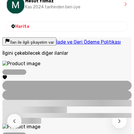
Mesut Yılmaz
Kas 2024 tarihinden beri üye
Harita
İade ve Geri Ödeme Politikası
İlan ile ilgili şikayetim var
İlgini çekebilecek diğer ilanlar