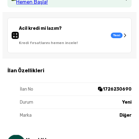
Hemen Başla!
Acil kredi mi lazım?
Yeni
Kredi fırsatlarını hemen incele!
İlan Özellikleri
İlan No
1726230690
Durum
Yeni
Marka
Diğer