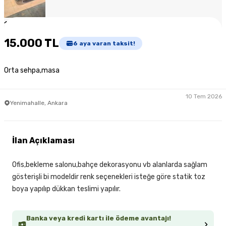
1
/
3
15.000 TL
6
aya varan taksit!
Orta sehpa,masa
10 Tem 2026
Yenimahalle, Ankara
İlan Açıklaması
Ofis,bekleme salonu,bahçe dekorasyonu vb alanlarda sağlam
gösterişli bi modeldir renk seçenekleri isteğe göre statik toz
boya yapılıp dükkan teslimi yapılır.
Banka veya kredi kartı ile ödeme avantajı!