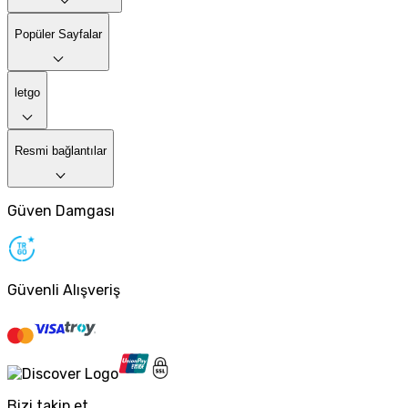
Popüler Sayfalar
letgo
Resmi bağlantılar
Güven Damgası
Güvenli Alışveriş
Bizi takip et