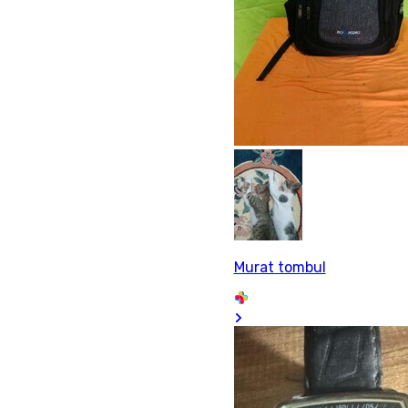
Murat tombul