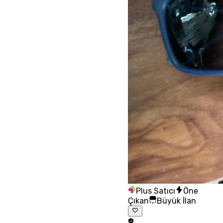
Plus Satıcı
Öne
Çıkan
Büyük İlan