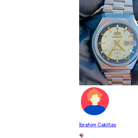
İbrahim Cakiltas