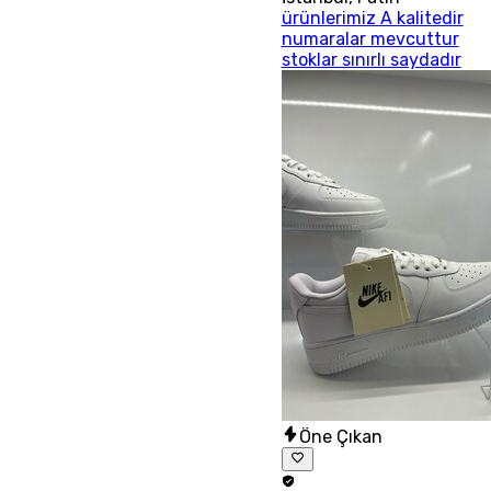
ürünlerimiz A kalitedir
numaralar mevcuttur
stoklar sınırlı saydadır
Öne Çıkan