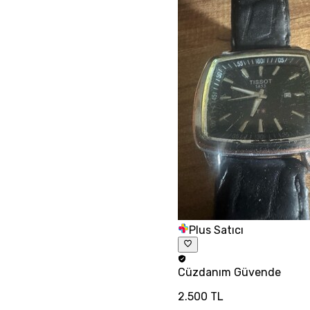
Plus Satıcı
Cüzdanım
Güvende
2.500 TL