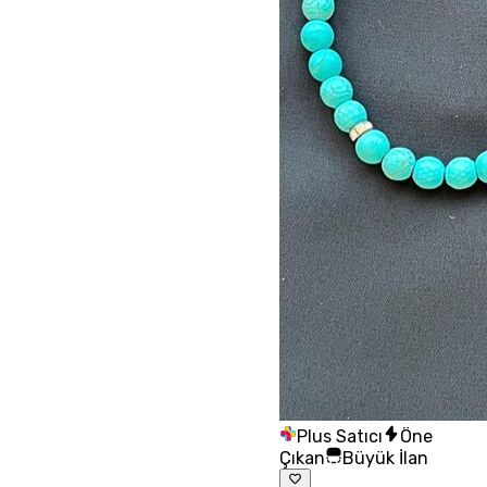
Plus Satıcı
Öne
Çıkan
Büyük İlan