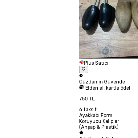
Plus Satıcı
Cüzdanım
Güvende
Elden al, kartla öde!
750 TL
6
taksit
Ayakkabı Form
Koruyucu Kalıplar
(Ahşap & Plastik)