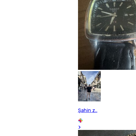
Şahin z..