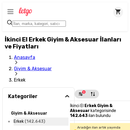
İkinci El Erkek Giyim & Aksesuar İlanları
ve Fiyatları
Anasayfa
Giyim & Aksesuar
Erkek
1
Kategoriler
İkinci El
Erkek Giyim &
Aksesuar
kategorisinde
Giyim & Aksesuar
142.643
ilan bulundu
Erkek
(
142.643
)
Aradığın ilan artık yayında