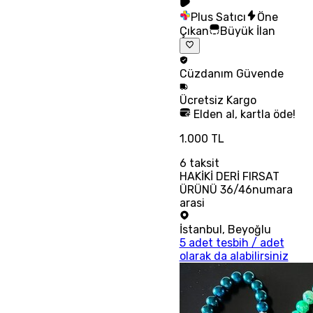
Plus Satıcı
Öne
Çıkan
Büyük İlan
Cüzdanım
Güvende
Ücretsiz
Kargo
Elden al, kartla öde!
1.000 TL
6
taksit
HAKİKİ DERİ FIRSAT
ÜRÜNÜ 36/46numara
arasi
İstanbul
,
Beyoğlu
5 adet tesbih / adet
olarak da alabilirsiniz