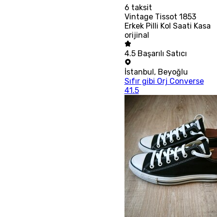
6
taksit
Vintage Tissot 1853
Erkek Pilli Kol Saati Kasa
orijinal
4.5
Başarılı Satıcı
İstanbul
,
Beyoğlu
Sıfır gibi Orj Converse
41.5