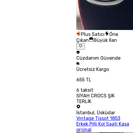
Plus Satıcı
Öne
Çıkan
Büyük İlan
Cüzdanım
Güvende
Ücretsiz
Kargo
655 TL
6
taksit
SİYAH CROCS ŞIK
TERLİK
İstanbul
,
Üsküdar
Vintage Tissot 1853
Erkek Pilli Kol Saati Kasa
orijinal