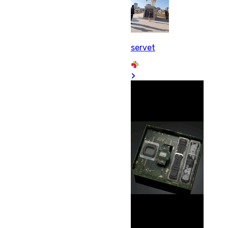
servet