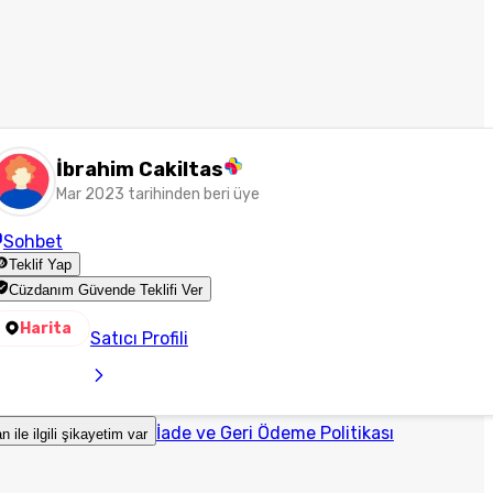
İbrahim Cakiltas
Mar 2023 tarihinden beri üye
Sohbet
Teklif Yap
Cüzdanım Güvende Teklifi Ver
Harita
Satıcı Profili
İade ve Geri Ödeme Politikası
an ile ilgili şikayetim var