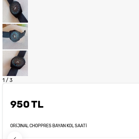
1
/
3
950 TL
ORİJINAL CHOPPRES BAYAN KOL SAATİ