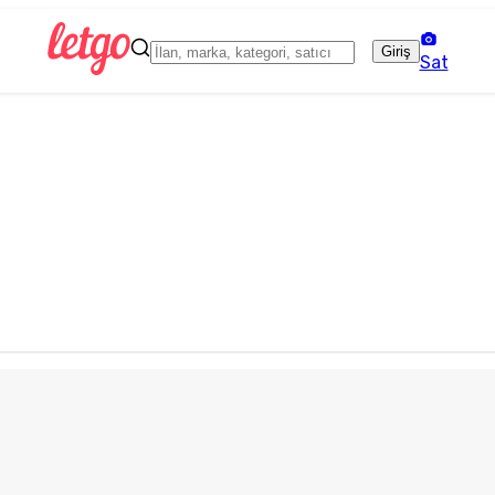
Giriş
Sat