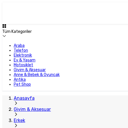
Plus Satıcı
Tüm Kategoriler
Araba
Telefon
Elektronik
Ev & Yaşam
Motosiklet
Giyim & Aksesuar
Anne & Bebek & Oyuncak
Antika
Pet Shop
Anasayfa
Giyim & Aksesuar
Erkek