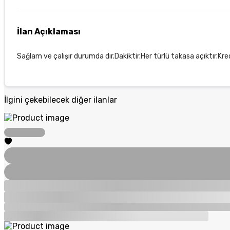
İlan Açıklaması
Sağlam ve çalışır durumda dır.Dakiktir.Her türlü takasa açıktır.Kredi
İlgini çekebilecek diğer ilanlar