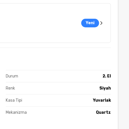
Yeni
Durum
2. El
Renk
Siyah
Kasa Tipi
Yuvarlak
Mekanizma
Quartz