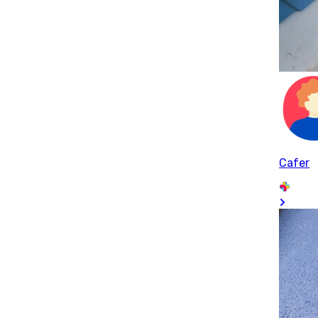
Cafer