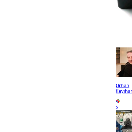
Orhan
Kayıha