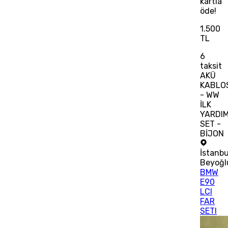
kartla
öde!
1.500
TL
6
taksit
AKÜ
KABLO
- WW
İLK
YARDI
SET -
BİJON
İstanbu
Beyoğl
BMW
E90
LCI
FAR
SETI