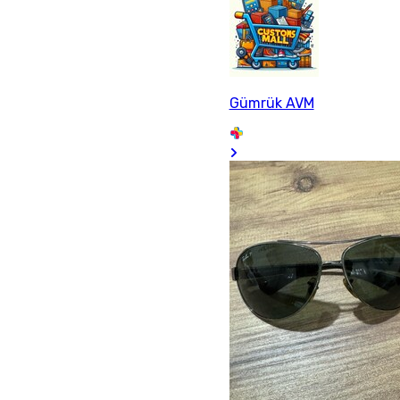
Gümrük AVM