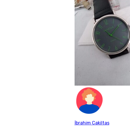
İbrahim Cakiltas