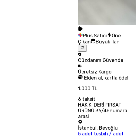
Plus Satıcı
Öne
Çıkan
Büyük İlan
Cüzdanım
Güvende
Ücretsiz
Kargo
Elden al, kartla öde!
1.000 TL
6
taksit
HAKİKİ DERİ FIRSAT
ÜRÜNÜ 36/46numara
arasi
İstanbul
,
Beyoğlu
5 adet tesbih / adet