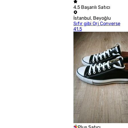
4.5
Başarılı Satıcı
İstanbul
,
Beyoğlu
Sıfır gibi Orj Converse
41.5
Plus Satıcı