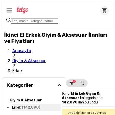
İkinci El Erkek Giyim & Aksesuar İlanları
ve Fiyatları
Anasayfa
Giyim & Aksesuar
Erkek
1
Kategoriler
İkinci El
Erkek Giyim &
Aksesuar
kategorisinde
Giyim & Aksesuar
142.890
ilan bulundu
Erkek
(
142.890
)
Aradığın ilan artık yayında