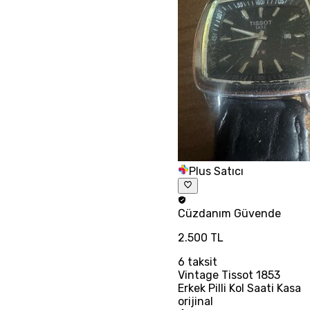
Plus Satıcı
Cüzdanım
Güvende
2.500 TL
6
taksit
Vintage Tissot 1853
Erkek Pilli Kol Saati Kasa
orijinal