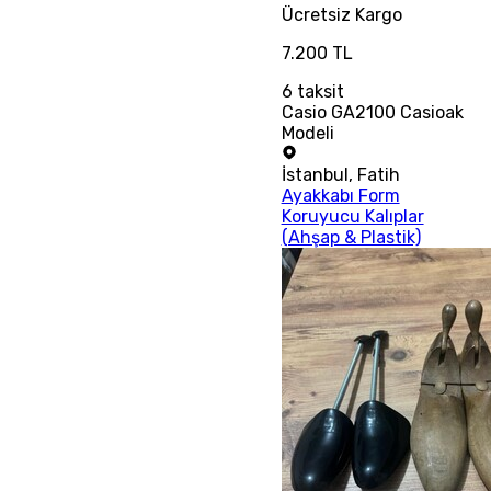
Ücretsiz
Kargo
7.200 TL
6
taksit
Casio GA2100 Casioak
Modeli
İstanbul
,
Fatih
Ayakkabı Form
Koruyucu Kalıplar
(Ahşap & Plastik)