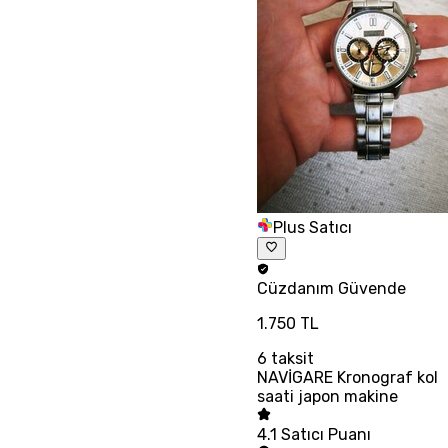
Plus Satıcı
Cüzdanım
Güvende
1.750 TL
6
taksit
NAVİGARE Kronograf kol
saati japon makine
4.1
Satıcı Puanı