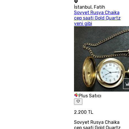
İstanbul
,
Fatih
Sovyet Rusya Chaika
cep saati Gold Quartz
yeni gibi
Plus Satıcı
2.200 TL
Sovyet Rusya Chaika
cep saati Gold Quartz