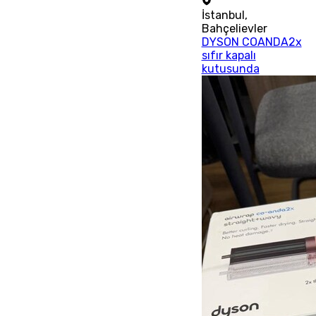
İstanbul
,
Bahçelievler
DYSON COANDA2x
sıfır kapalı
kutusunda