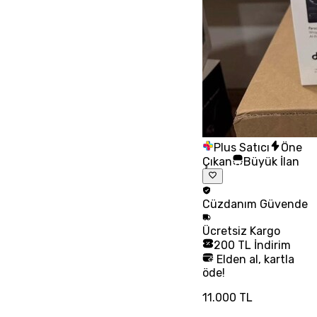
Plus Satıcı
Öne
Çıkan
Büyük İlan
Cüzdanım
Güvende
Ücretsiz
Kargo
200 TL İndirim
Elden al, kartla
öde!
11.000 TL