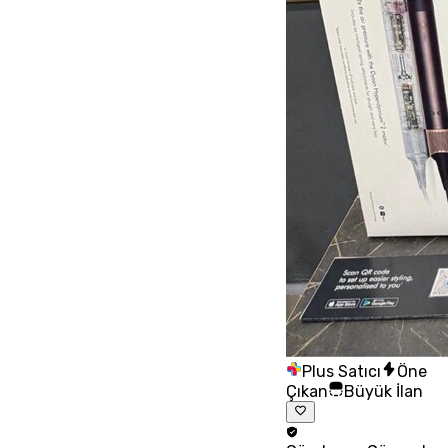
Plus Satıcı
Öne
Çıkan
Büyük İlan