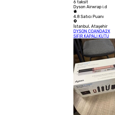
6
taksit
Dyson Airwrap i.d
4.8
Satıcı Puanı
İstanbul
,
Ataşehir
DYSON COANDA2X
SIFIR KAPALI KUTU