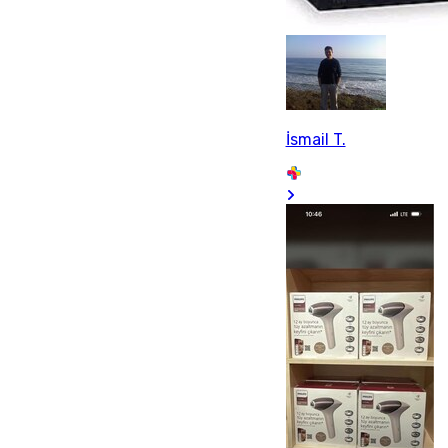
İsmail T.