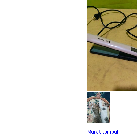
Murat tombul