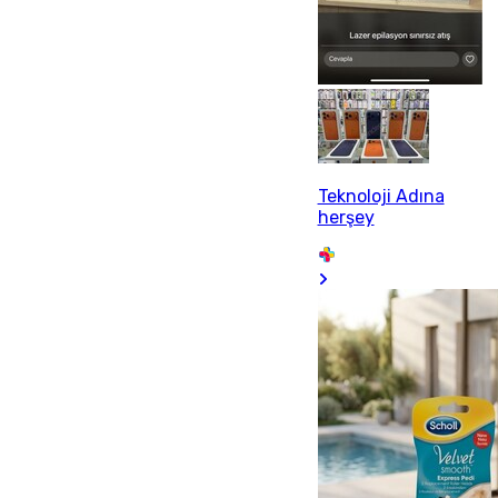
Teknoloji Adına
herşey