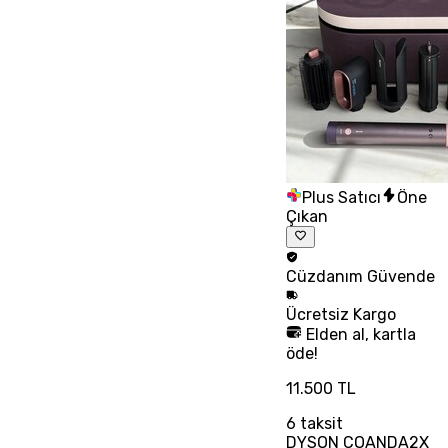
Plus Satıcı
Öne
Çıkan
Cüzdanım
Güvende
Ücretsiz
Kargo
Elden al, kartla
öde!
11.500 TL
6
taksit
DYSON COANDA2X