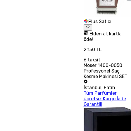
Plus Satıcı
Elden al, kartla
öde!
2.150 TL
6
taksit
Moser 1400-0050
Profesyonel Saç
Kesme Makinesi SET
İstanbul
,
Fatih
Tüm Parfümler
ücretsiz Kargo İade
Garantili