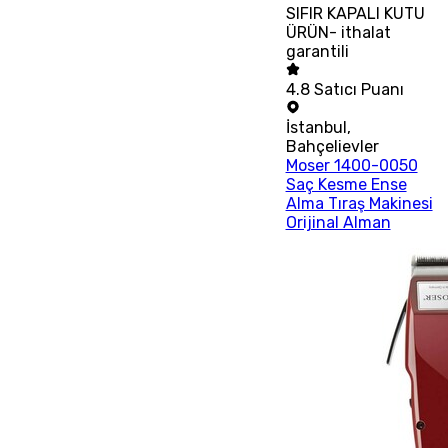
SIFIR KAPALI KUTU
ÜRÜN- ithalat
garantili
4.8
Satıcı Puanı
İstanbul
,
Bahçelievler
Moser 1400-0050
Saç Kesme Ense
Alma Tıraş Makinesi
Orijinal Alman