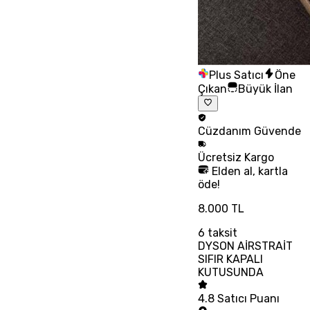
Plus Satıcı
Öne
Çıkan
Büyük İlan
Cüzdanım
Güvende
Ücretsiz
Kargo
Elden al, kartla
öde!
8.000 TL
6
taksit
DYSON AİRSTRAİT
SIFIR KAPALI
KUTUSUNDA
4.8
Satıcı Puanı