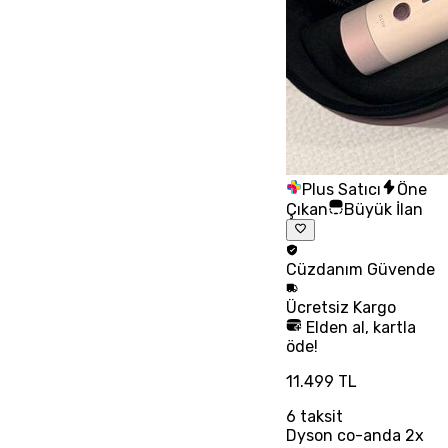
Plus Satıcı
Öne
Çıkan
Büyük İlan
Cüzdanım
Güvende
Ücretsiz
Kargo
Elden al, kartla
öde!
11.499 TL
6
taksit
Dyson co-anda 2x