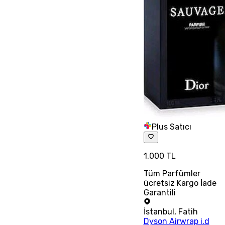
Plus Satıcı
1.000 TL
Tüm Parfümler
ücretsiz Kargo İade
Garantili
İstanbul
,
Fatih
Dyson Airwrap i.d