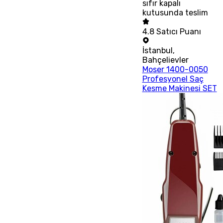
sıfır kapalı
kutusunda teslim
4.8
Satıcı Puanı
İstanbul
,
Bahçelievler
Moser 1400-0050
Profesyonel Saç
Kesme Makinesi SET