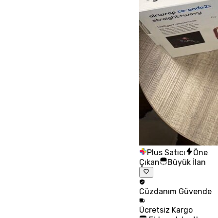
Plus Satıcı
Öne
Çıkan
Büyük İlan
Cüzdanım
Güvende
Ücretsiz
Kargo