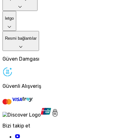
letgo
Resmi bağlantılar
Güven Damgası
Güvenli Alışveriş
Bizi takip et