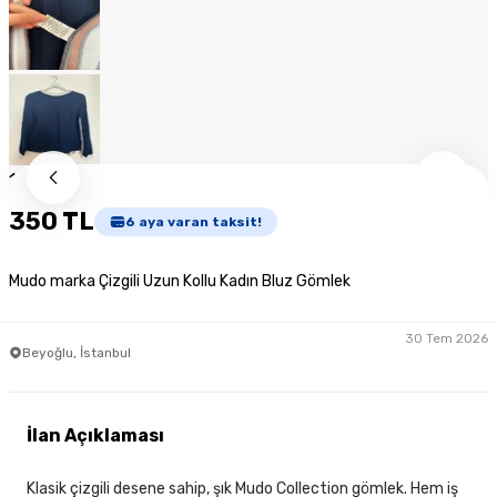
1
/
9
350 TL
6
aya varan taksit!
Mudo marka Çizgili Uzun Kollu Kadın Bluz Gömlek
30 Tem 2026
Beyoğlu, İstanbul
İlan Açıklaması
Klasik çizgili desene sahip, şık Mudo Collection gömlek. Hem iş