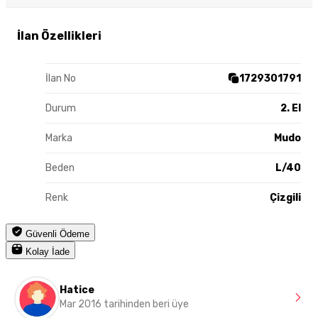
İlan Özellikleri
İlan No
1729301791
Durum
2. El
Marka
Mudo
Beden
L/40
Renk
Çizgili
Güvenli Ödeme
Kolay İade
Hatice
Mar 2016 tarihinden beri üye