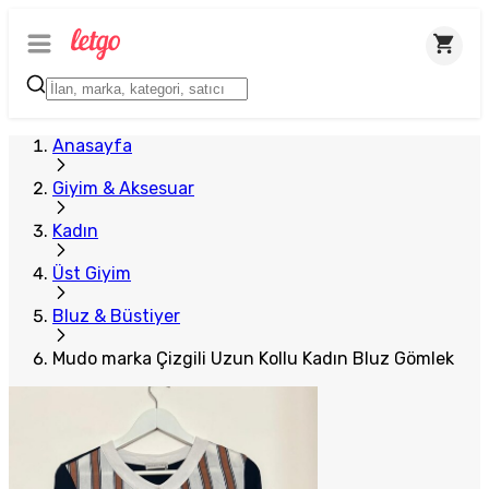
Anasayfa
Giyim & Aksesuar
Kadın
Üst Giyim
Bluz & Büstiyer
Mudo marka Çizgili Uzun Kollu Kadın Bluz Gömlek