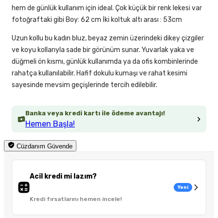
hem de günlük kullanım için ideal. Çok küçük bir renk lekesi var
fotoğraftaki gibi Boy: 62 cm İki koltuk altı arası : 53cm
Uzun kollu bu kadın bluz, beyaz zemin üzerindeki dikey çizgiler
ve koyu kollarıyla sade bir görünüm sunar. Yuvarlak yaka ve
düğmeli ön kısmı, günlük kullanımda ya da ofis kombinlerinde
rahatça kullanılabilir. Hafif dokulu kumaşı ve rahat kesimi
sayesinde mevsim geçişlerinde tercih edilebilir.
Banka veya kredi kartı ile ödeme avantajı!
Hemen Başla!
Cüzdanım Güvende
Acil kredi mi lazım?
Yeni
Kredi fırsatlarını hemen incele!