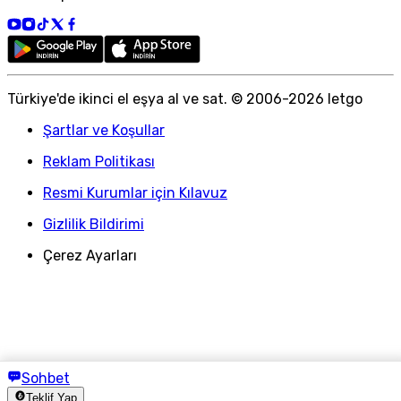
Türkiye
'
de ikinci el eşya al ve sat. © 2006-
2026
letgo
Şartlar ve Koşullar
Reklam Politikası
Resmi Kurumlar için Kılavuz
Gizlilik Bildirimi
Çerez Ayarları
Sohbet
Teklif Yap