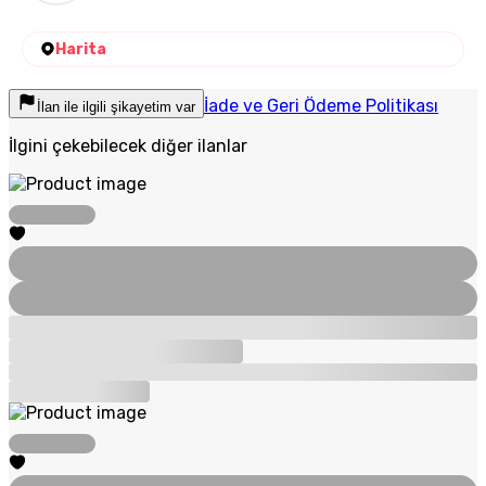
Harita
İade ve Geri Ödeme Politikası
İlan ile ilgili şikayetim var
İlgini çekebilecek diğer ilanlar