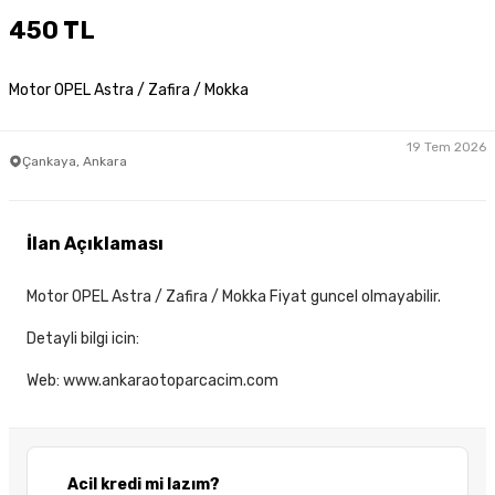
450 TL
Motor OPEL Astra / Zafira / Mokka
19 Tem 2026
Çankaya, Ankara
İlan Açıklaması
Motor OPEL Astra / Zafira / Mokka Fiyat guncel olmayabilir.
Detayli bilgi icin:
Web: www.ankaraotoparcacim.com
Acil kredi mi lazım?