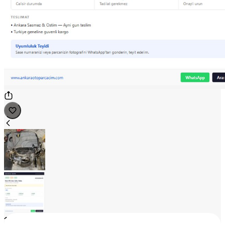
1
/
2