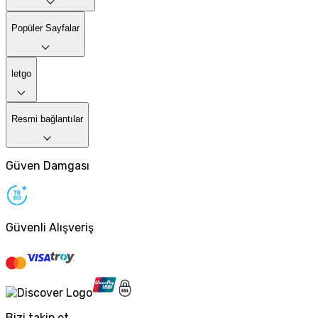
Popüler Sayfalar
letgo
Resmi bağlantılar
Güven Damgası
Güvenli Alışveriş
Bizi takip et