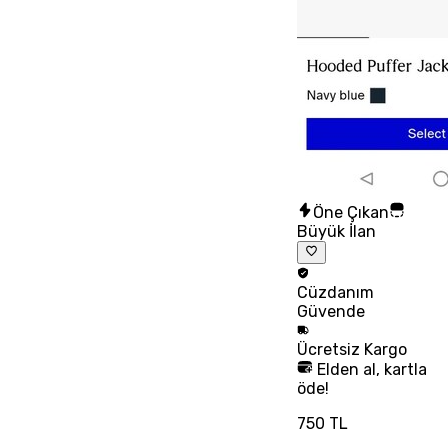
Öne Çıkan
Büyük İlan
Cüzdanım
Güvende
Ücretsiz
Kargo
Elden al, kartla
öde!
750 TL