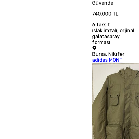
Güvende
740.000 TL
6
taksit
ıslak imzalı, orjinal
galatasaray
forması
Bursa
,
Nilüfer
adidas MONT