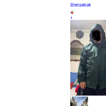
Shensakrak