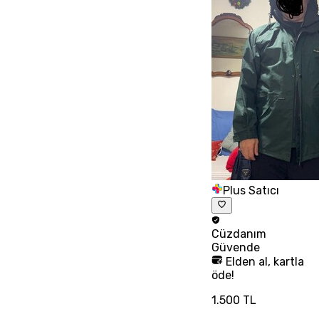
Plus Satıcı
Cüzdanım
Güvende
Elden al, kartla
öde!
1.500 TL