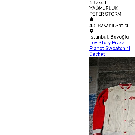
6
taksit
YAĞMURLUK
PETER STORM
4.5
Başarılı Satıcı
İstanbul
,
Beyoğlu
Toy Story Pizza
Planet Sweatshirt
Jacket