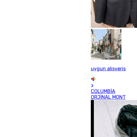
uygun alisveris
COLUMBİA
ORJİNAL MONT