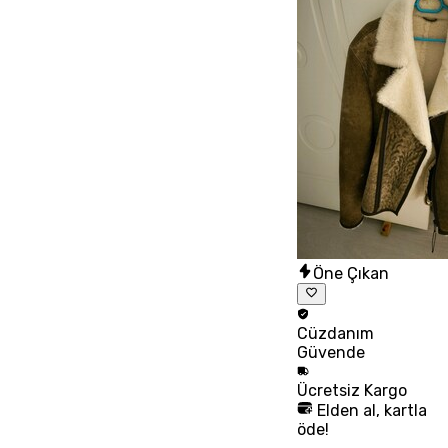
Öne Çıkan
Cüzdanım
Güvende
Ücretsiz
Kargo
Elden al, kartla
öde!