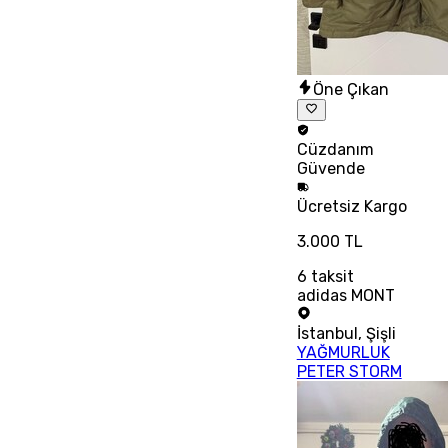
Öne Çıkan
Cüzdanım
Güvende
Ücretsiz
Kargo
3.000 TL
6
taksit
adidas MONT
İstanbul
,
Şişli
YAĞMURLUK
PETER STORM