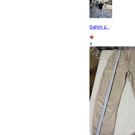
Şahin z..