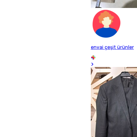
envai çeşit ürünler