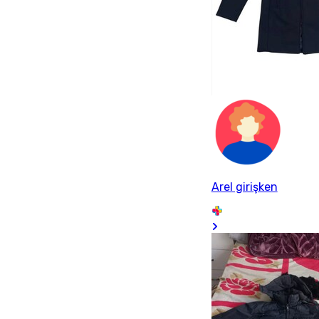
Arel girişken