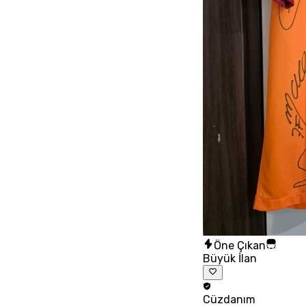
Öne Çıkan
Büyük İlan
Cüzdanım