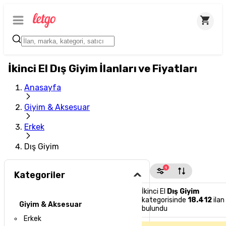
İkinci El Dış Giyim İlanları ve Fiyatları
Anasayfa
Giyim & Aksesuar
Erkek
Dış Giyim
1
Kategoriler
İkinci El
Dış Giyim
kategorisinde
18.412
ilan
Giyim & Aksesuar
bulundu
Erkek