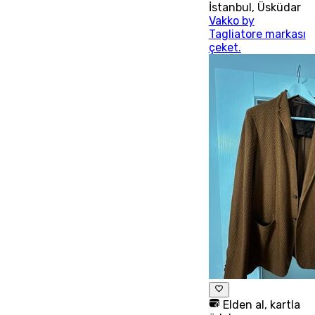
İstanbul
,
Üsküdar
Vakko by
Tagliatore markası
çeket.
Elden al, kartla