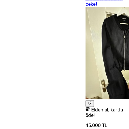
ceket
Elden al, kartla
öde!
45.000 TL