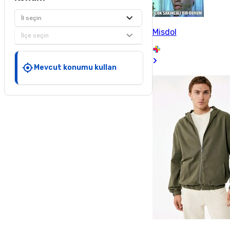
İl seçin
Misdol
İlçe seçin
Mevcut konumu kullan