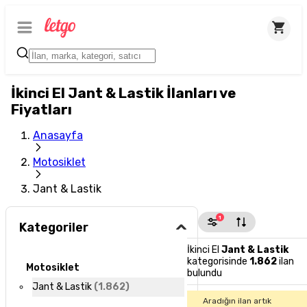
İkinci El Jant & Lastik İlanları ve
Fiyatları
Anasayfa
Motosiklet
Jant & Lastik
1
Kategoriler
İkinci El
Jant & Lastik
kategorisinde
1.862
ilan
Motosiklet
bulundu
Jant & Lastik
(
1.862
)
Aradığın ilan artık