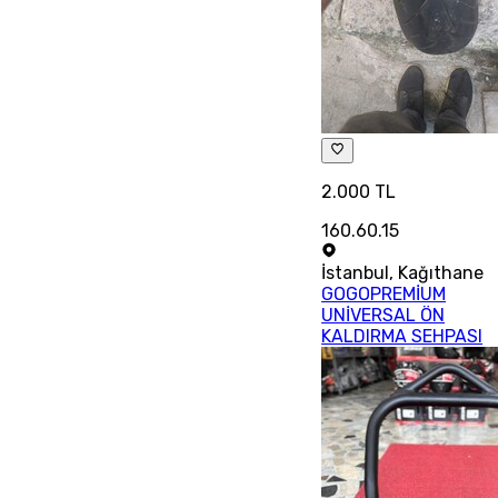
2.000 TL
160.60.15
İstanbul
,
Kağıthane
GOGOPREMİUM
UNİVERSAL ÖN
KALDIRMA SEHPASI