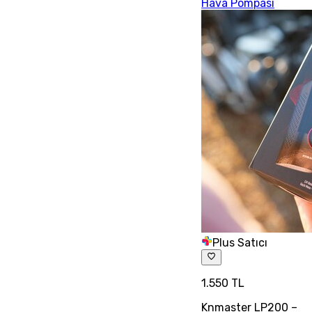
Hava Pompası
Plus Satıcı
1.550 TL
Knmaster LP200 –