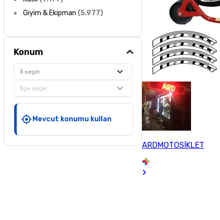
Giyim & Ekipman
(
5.977
)
Konum
İl seçin
İlçe seçin
Mevcut konumu kullan
ARDMOTOSİKLET