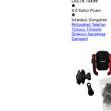
LASTİK TAKIMI
4.0
Satıcı Puanı
İstanbul
,
Güngören
Motosiklet Telefon
Tutucu Titreşim
Önleyici Sarsılmaz
Damperli