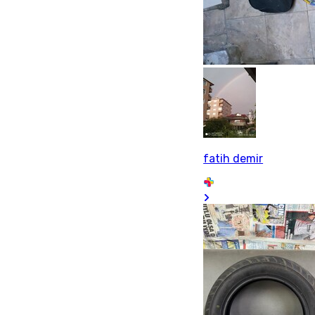
fatih demir