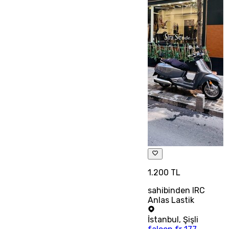
1.200 TL
sahibinden IRC
Anlas Lastik
İstanbul
,
Şişli