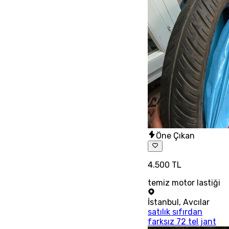
Öne Çıkan
4.500 TL
temiz motor lastiği
İstanbul
,
Avcılar
satılık sıfırdan
farksız 72 tel jant