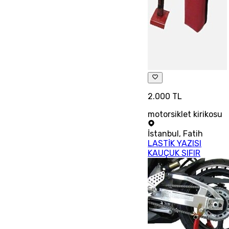
2.000 TL
motorsiklet kirikosu
İstanbul
,
Fatih
LASTİK YAZISI
KAUÇUK SIFIR