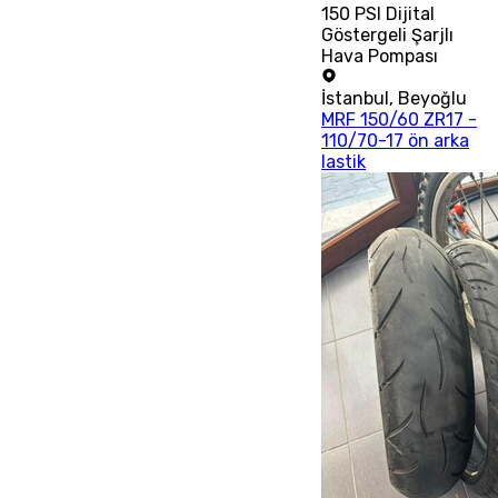
150 PSI Dijital
Göstergeli Şarjlı
Hava Pompası
İstanbul
,
Beyoğlu
MRF 150/60 ZR17 -
110/70-17 ön arka
lastik