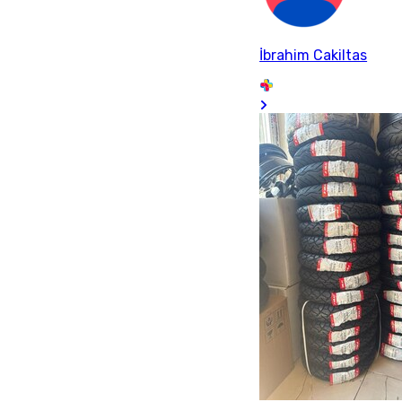
İbrahim Cakiltas