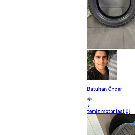
Batuhan Önder
temiz motor lastiği