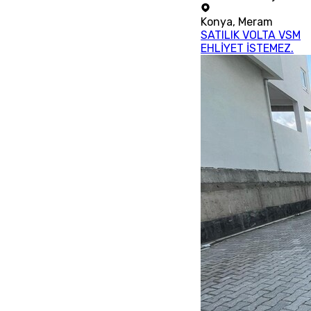
Konya
,
Meram
SATILIK VOLTA VSM
EHLİYET İSTEMEZ.