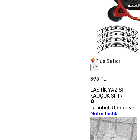
Plus Satıcı
395 TL
LASTİK YAZISI
KAUÇUK SIFIR
İstanbul
,
Ümraniye
Motor lastik