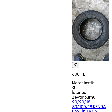
600 TL
Motor lastik
İstanbul
,
Zeytinburnu
90/90/18-
80/100/18 KENDA
LASTİK TAKIMI