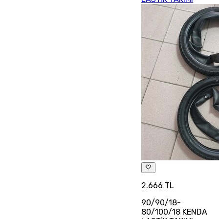
2.666 TL
90/90/18-
80/100/18 KENDA