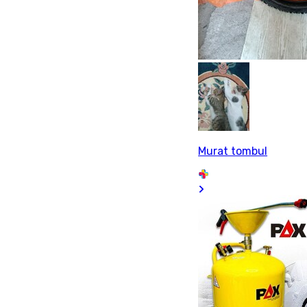
Murat tombul