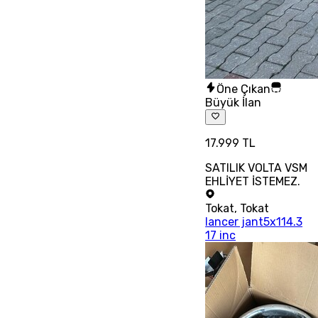
Öne Çıkan
Büyük İlan
17.999 TL
SATILIK VOLTA VSM
EHLİYET İSTEMEZ.
Tokat
,
Tokat
lancer jant5x114.3
17 inc