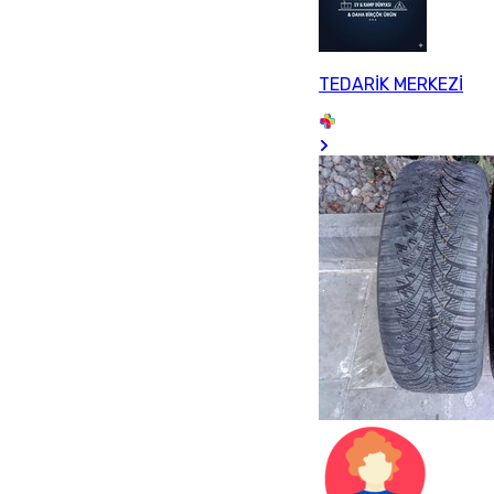
TEDARİK MERKEZİ