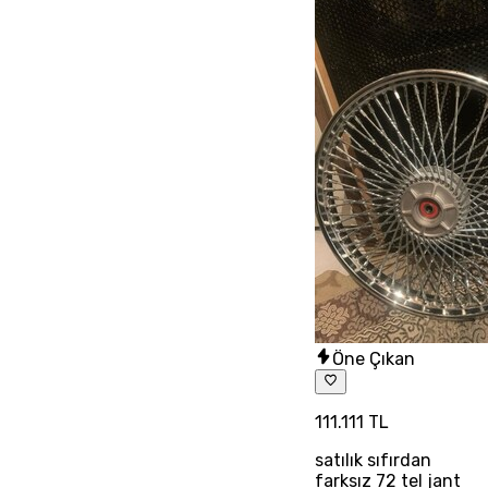
Öne Çıkan
111.111 TL
satılık sıfırdan
farksız 72 tel jant