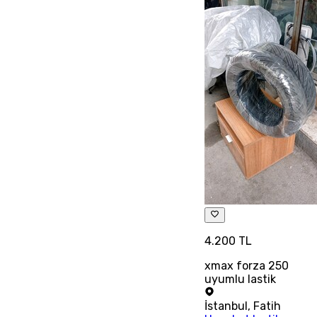
4.200 TL
xmax forza 250
uyumlu lastik
İstanbul
,
Fatih