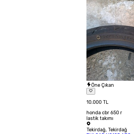
Öne Çıkan
10.000 TL
honda cbr 650 r
lastik takımı
Tekirdağ
,
Tekirdağ