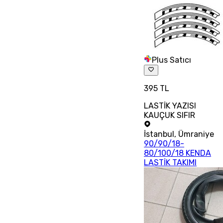
Plus Satıcı
395 TL
LASTİK YAZISI
KAUÇUK SIFIR
İstanbul
,
Ümraniye
90/90/18-
80/100/18 KENDA
LASTİK TAKIMI