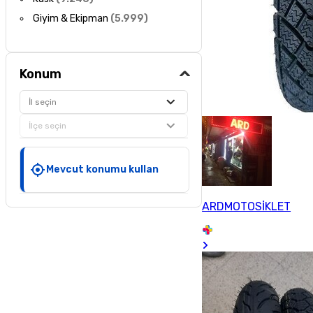
Giyim & Ekipman
(
5.999
)
Konum
İl seçin
İlçe seçin
Mevcut konumu kullan
ARDMOTOSİKLET