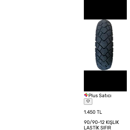
Plus Satıcı
1.450 TL
90/90-12 KIŞLIK
LASTİK SIFIR