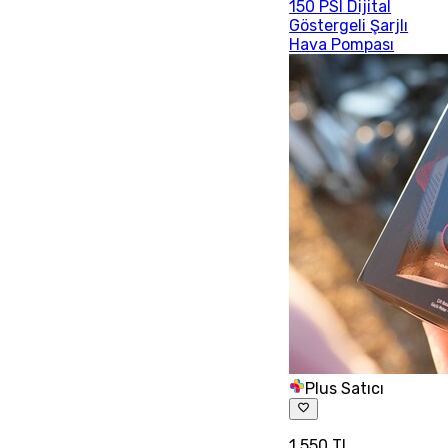
150 PSI Dijital
Göstergeli Şarjlı
Hava Pompası
Plus Satıcı
1.550 TL