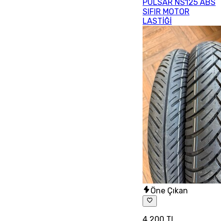
PULSAR NS125 ABS
SIFIR MOTOR
LASTİĞİ
Öne Çıkan
4.200 TL