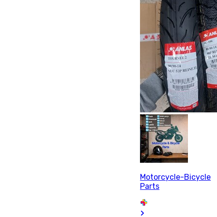
Motorcycle-Bicycle
Parts