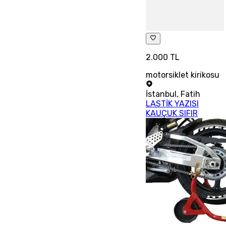
2.000 TL
motorsiklet kirikosu
İstanbul
,
Fatih
LASTİK YAZISI
KAUÇUK SIFIR