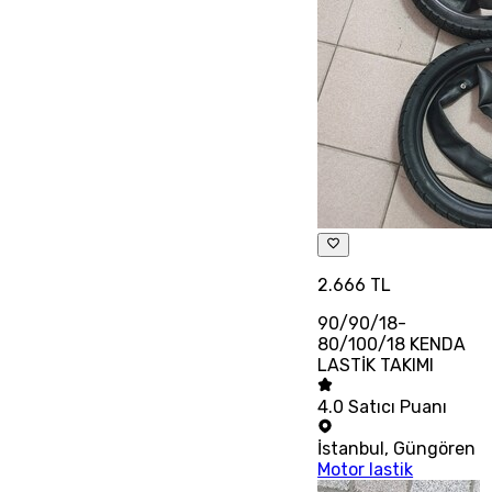
2.666 TL
90/90/18-
80/100/18 KENDA
LASTİK TAKIMI
4.0
Satıcı Puanı
İstanbul
,
Güngören
Motor lastik