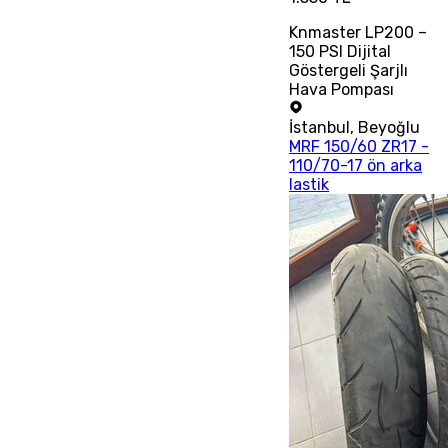
Knmaster LP200 –
150 PSI Dijital
Göstergeli Şarjlı
Hava Pompası
İstanbul
,
Beyoğlu
MRF 150/60 ZR17 -
110/70-17 ön arka
lastik