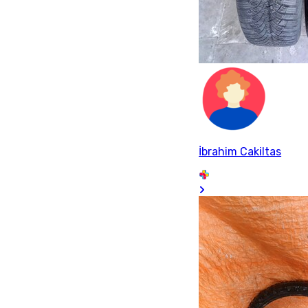
İbrahim Cakiltas