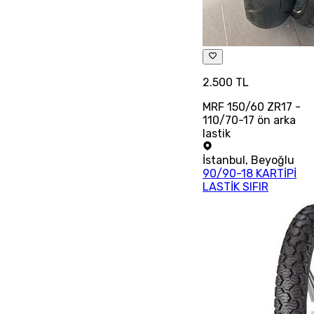
2.500 TL
MRF 150/60 ZR17 -
110/70-17 ön arka
lastik
İstanbul
,
Beyoğlu
90/90-18 KARTİPİ
LASTİK SIFIR