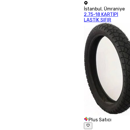
İstanbul
,
Ümraniye
2.75-18 KARTİPİ
LASTİK SIFIR
Plus Satıcı