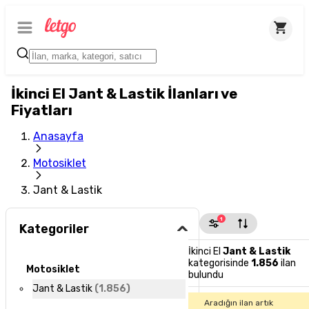
İkinci El Jant & Lastik İlanları ve
Fiyatları
Anasayfa
Motosiklet
Jant & Lastik
1
Kategoriler
İkinci El
Jant & Lastik
kategorisinde
1.856
ilan
Motosiklet
bulundu
Jant & Lastik
(
1.856
)
Aradığın ilan artık