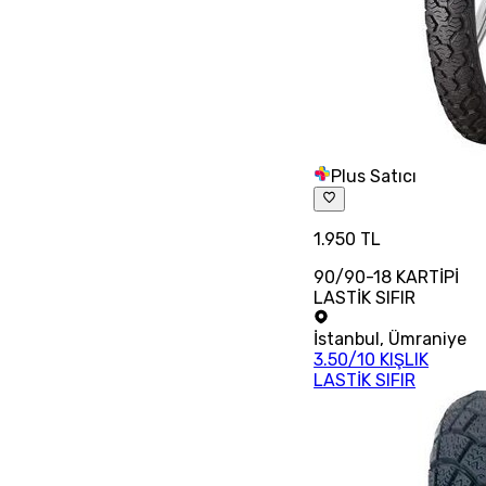
Plus Satıcı
1.950 TL
90/90-18 KARTİPİ
LASTİK SIFIR
İstanbul
,
Ümraniye
3.50/10 KIŞLIK
LASTİK SIFIR