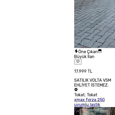
Öne Çıkan
Büyük İlan
17.999 TL
SATILIK VOLTA VSM
EHLİYET İSTEMEZ.
Tokat
,
Tokat
xmax forza 250
uyumlu lastik